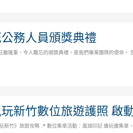
範公務人員頒獎典禮
莊嚴隆重、令人難忘的頒獎典禮，是我們專業團隊的使命。 
風玩新竹數位旅遊護照 啟
風玩新竹》旅遊攻略 📍 數位集章活動：風城印記 邊玩邊集章，還能把 