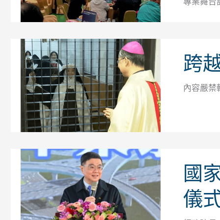
專業舞台
跨
內容嚴禁
國家
儀