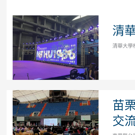
清華
清華大學
苗
交