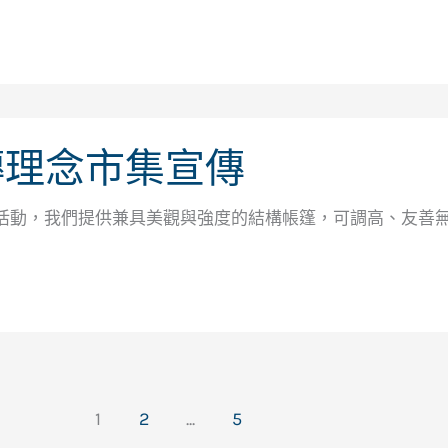
傳理念市集宣傳
活動，我們提供兼具美觀與強度的結構帳篷，可調高、友善無
1
2
...
5