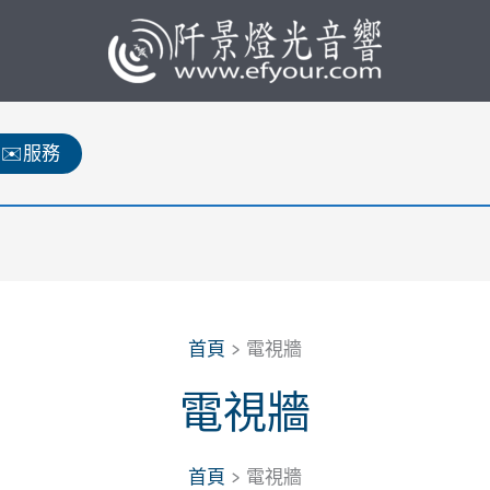
✉️服務
首頁
電視牆
電視牆
首頁
電視牆