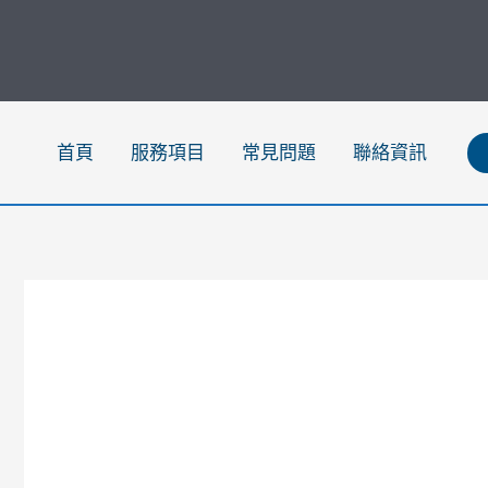
跳
至
主
要
內
首頁
服務項目
常見問題
聯絡資訊
容