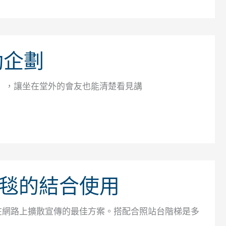
動企劃
eed），讓坐在堂外的會友也能清楚看見講
毯的結合使用
在網路上擴散宣傳的最佳方案。搭配合照站台階梯是多