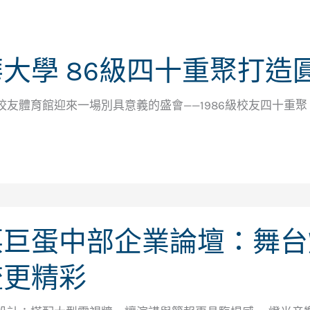
大學 86級四十重聚打造
校友體育館迎來一場別具意義的盛會——1986級校友四十重聚。
栗巨蛋中部企業論壇：舞台
流更精彩