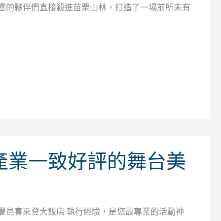
音響的夥伴們直接殺進苗栗山林，打造了一場前所未有
竹產業一致好評的舞台美
竹豐邑喜來登大飯店 執行經驗，是您最專業的活動神