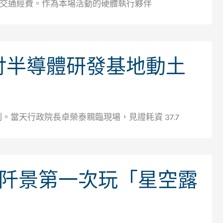
0 億交通經費。作為本場活動的硬體執行夥伴
 吋半導體研發基地動土
當天行政院長卓榮泰親臨現場，見證耗資 37.7
阡景第一次玩「星空露