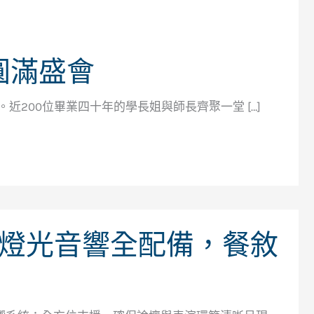
圓滿盛會
近200位畢業四十年的學長姐與師長齊聚一堂 […]
燈光音響全配備，餐敘