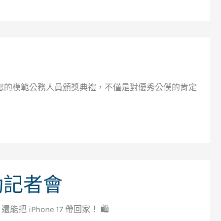
您的模範公務人員頒獎典禮，不僅是對優秀公僕的肯定
動記者會
iPhone 17 帶回家！ 🛍️