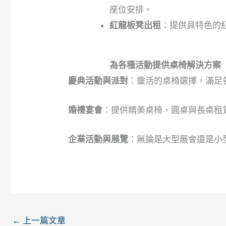
座位安排。
紅龍板凳出租
：提供具特色的
為各種活動提供桌椅解決方案
慶典活動與派對
：靈活的桌椅選擇，滿足
婚禮宴會
：提供精美桌椅、圓桌與長桌租
企業活動與展覽
：無論是大型展會還是小
←
上一篇文章