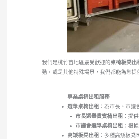
我們是桃竹苗地區最受歡迎的
桌椅板凳出
動，或是其他特殊場景，我們都能為您提
專業桌椅出租服務
選舉桌椅出租
：為市長、市議
市長選舉貴賓椅出租
：提供
市議會選舉桌椅出租
：根據
高矮板凳出租
：多種高矮板凳