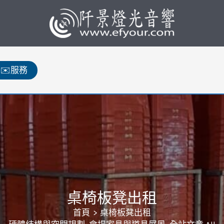
✉️服務
桌椅板凳出租
首頁
桌椅板凳出租