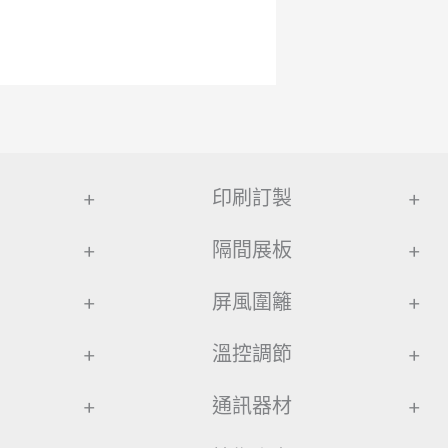
+
印刷訂製
+
+
隔間展板
+
+
屏風圍籬
+
+
溫控調節
+
+
通訊器材
+