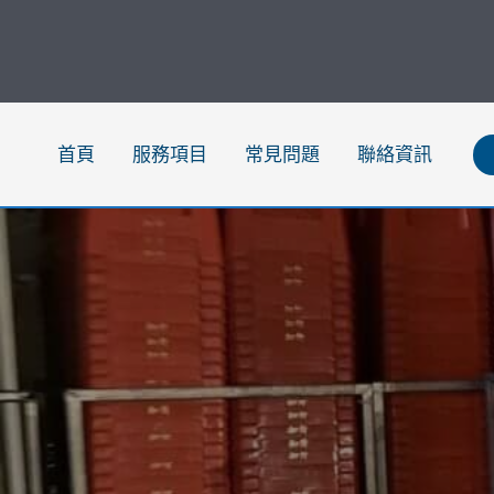
跳
至
主
要
內
首頁
服務項目
常見問題
聯絡資訊
容