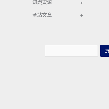
知識資源
+
全站文章
+