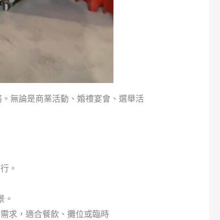
務。無論是商業活動、婚禮宴會、選舉活
進行。
景。
的需求，適合餐飲、攤位或臨時