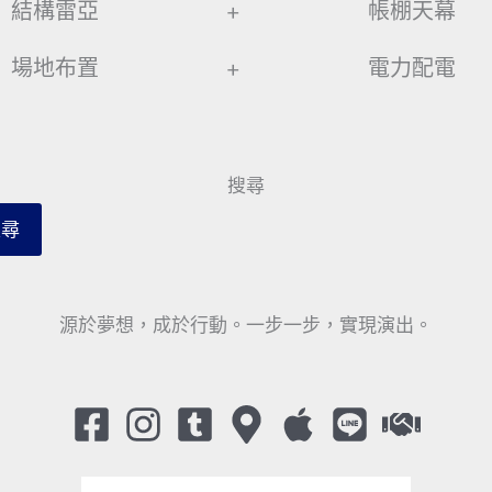
結構雷亞
+
帳棚天幕
場地布置
+
電力配電
搜尋
搜尋
源於夢想，成於行動。一步一步，實現演出。