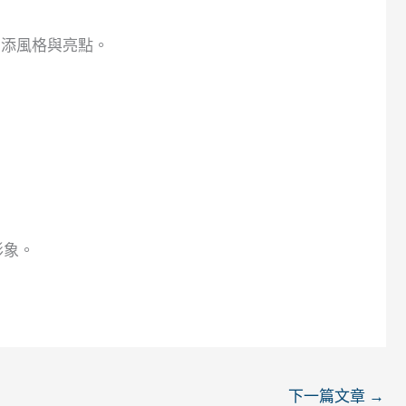
增添風格與亮點。
形象。
下一篇文章
→