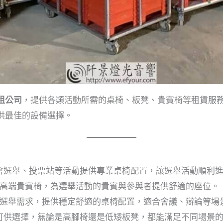
租公司
，提供各類活動所需的桌椅、板凳、貴賓椅等租賃服
供最佳的設備選擇。
會選舉、投票站等活動提供專業桌椅配置，讓選舉活動順利
高端貴賓椅，為選舉活動的貴賓與參與者提供舒適的座位。
選舉需求，提供穩定舒適的桌椅配置，適合會議、辯論等場
可供選擇，無論是高腳椅還是低矮板凳，都能滿足不同場景