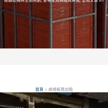
硬體結構與空間規劃
,
會場家具與道具屏風
,
全站文章 All
首頁
桌椅板凳出租