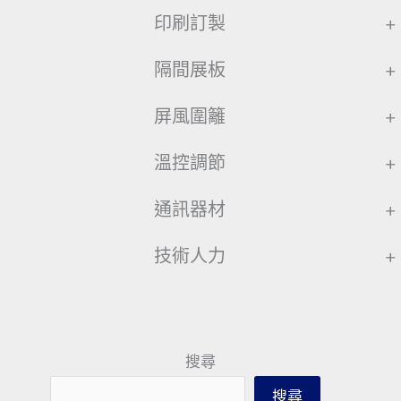
印刷訂製
+
隔間展板
+
屏風圍籬
+
溫控調節
+
通訊器材
+
技術人力
+
搜尋
搜尋