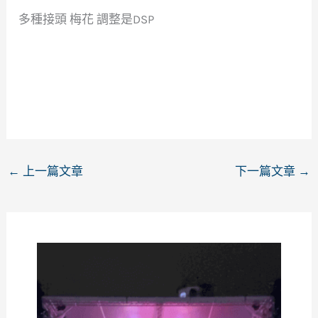
多種接頭 梅花 調整是DSP
←
上一篇文章
下一篇文章
→