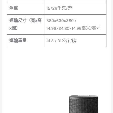
淨重
12/26千克/磅
運輸尺寸（寬x高
380x630x380 /
x深）
14.96×24.80×14.96毫米/英寸
運輸重量
14.5 / 31公斤/磅