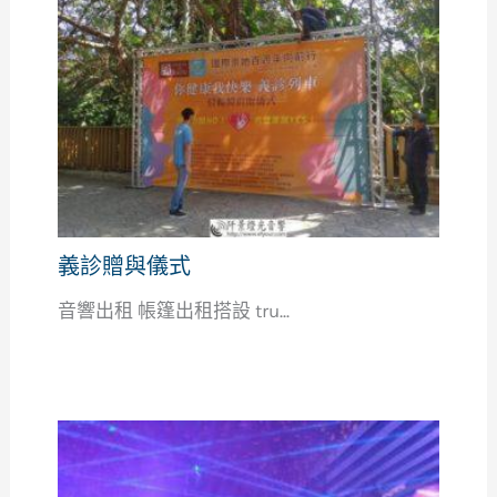
義診贈與儀式
音響出租 帳篷出租搭設 tru...