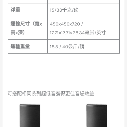
淨重
15/33千克/磅
運輸尺寸（寬x
450x450x720 /
高x深）
17.71×17.71×28.34毫米/英寸
運輸重量
18.5 / 40公斤/磅
可搭配相同系列超低音獲得更佳音場效益