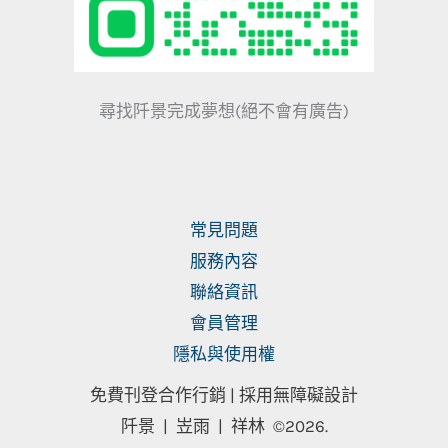
尋找阡景完成夢想(絕不會有廣告)
常見問題
服務內容
聯絡資訊
會員管理
隱私與使用權
免費刊登合作行銷 |
採用無障礙設計
阡景 | 岦雨 | 祥林
©2026.