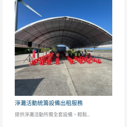
淨灘活動統籌設備出租服務
提供淨灘活動所需全套設備，輕鬆...