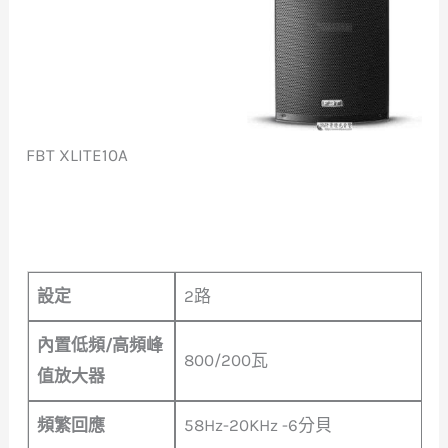
FBT XLITE10A
設定
2路
內置低頻/高頻峰
800/200瓦
值放大器
頻繁回應
58Hz-20KHz -6分貝