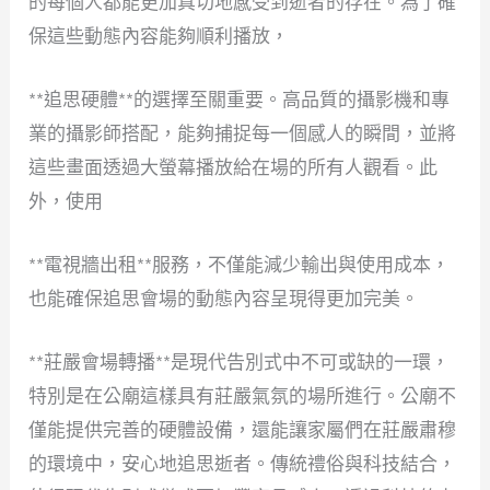
的每個人都能更加真切地感受到逝者的存在。為了確
保這些動態內容能夠順利播放，
**追思硬體**的選擇至關重要。高品質的攝影機和專
業的攝影師搭配，能夠捕捉每一個感人的瞬間，並將
這些畫面透過大螢幕播放給在場的所有人觀看。此
外，使用
**電視牆出租**服務，不僅能減少輸出與使用成本，
也能確保追思會場的動態內容呈現得更加完美。
**莊嚴會場轉播**是現代告別式中不可或缺的一環，
特別是在公廟這樣具有莊嚴氣氛的場所進行。公廟不
僅能提供完善的硬體設備，還能讓家屬們在莊嚴肅穆
的環境中，安心地追思逝者。傳統禮俗與科技結合，