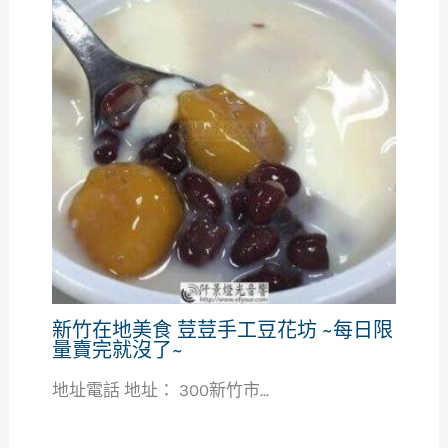
新竹在地美食 荳荳手工豆花坊 ~每日限
量賣完就沒了~
地址電話 地址： 300新竹市...