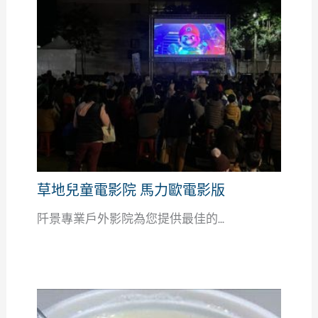
草地兒童電影院 馬力歐電影版
阡景專業戶外影院為您提供最佳的...