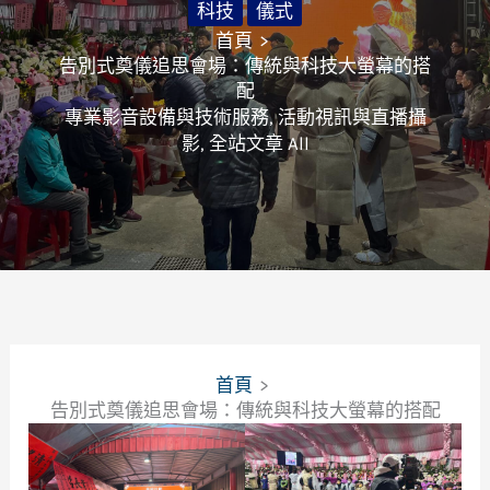
科技
儀式
首頁
告別式奠儀追思會場：傳統與科技大螢幕的搭
配
專業影音設備與技術服務
,
活動視訊與直播攝
影
,
全站文章 All
首頁
告別式奠儀追思會場：傳統與科技大螢幕的搭配