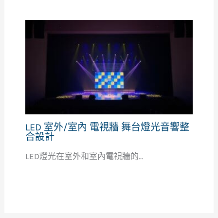
LED 室外/室內 電視牆 舞台燈光音響整
合設計
LED燈光在室外和室內電視牆的...