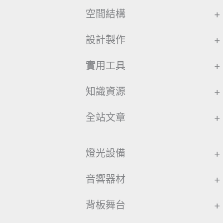
空間結構
+
設計製作
+
實用工具
+
知識資源
+
全站文章
+
燈光設備
+
音響器材
+
背板舞台
+