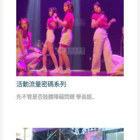
活動流量密碼系列
先不管是否肢體障礙問題 學長姐...