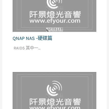
QNAP NAS -硬碟篇
RAID5 其中一...