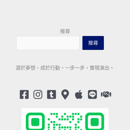
搜尋
搜尋
源於夢想，成於行動。一步一步，實現演出。