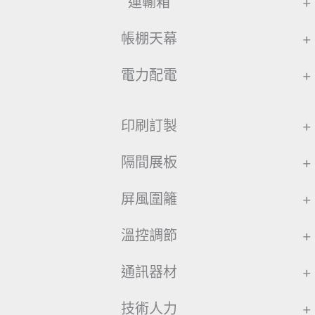
運輸箱
+
帳棚天幕
+
電力配電
+
印刷訂製
+
隔間展板
+
屏風圍籬
+
溫控調節
+
通訊器材
+
技術人力
+