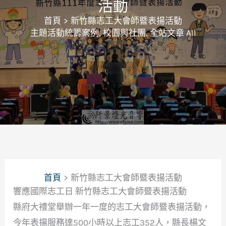
活動
首頁
新竹縣志工大會師暨表揚活動
主題活動統籌案例
,
校園與社團
,
全站文章 All
首頁
新竹縣志工大會師暨表揚活動
響應國際志工日 新竹縣志工大會師暨表揚活動
縣府大禮堂舉辦一年一度的志工大會師暨表揚活動，
今年表揚服務達500小時以上志工352人，縣長楊文