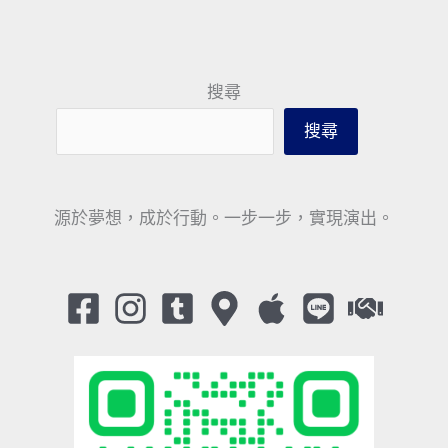
搜尋
搜尋
源於夢想，成於行動。一步一步，實現演出。