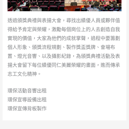
透過頒獎典禮與表揚大會，尋找出績優人員或夥伴值
得給予肯定與榮耀，激勵每個崗位上的人去創造自我
實現的價值，大家為他們的成就掌聲，過程中要籌劃
個人形象、頒獎流程規劃、製作獎盃獎牌、會場布
置、燈光音響、以及攝影紀錄，為頒獎典禮活動及表
揚大會留下每位績優同仁美麗榮耀的畫面，進而傳承
志工文化精神。
環保活動音響出租
環保宣導設備出租
環保宣傳背板製作