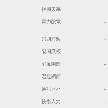
帳棚天幕
+
電力配電
+
印刷訂製
+
隔間展板
+
屏風圍籬
+
溫控調節
+
通訊器材
+
技術人力
+