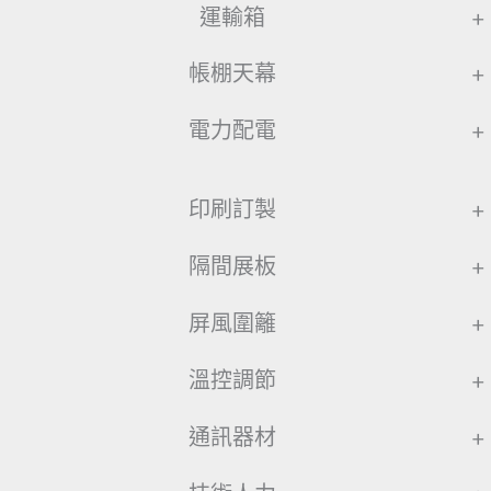
運輸箱
+
帳棚天幕
+
電力配電
+
印刷訂製
+
隔間展板
+
屏風圍籬
+
溫控調節
+
通訊器材
+