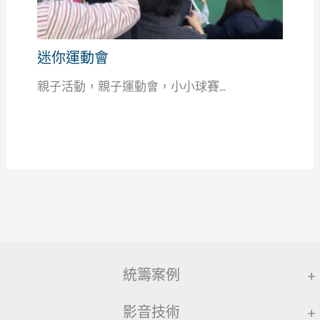
迷你運動會
親子活動，親子運動會，小小球賽...
統籌案例
+
影音技術
+