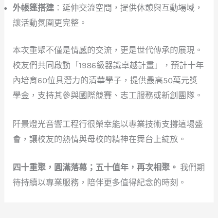
外帳篷搭建
：延伸交流空間，提供休憩與互動場域，
讓活動氛圍更完整。
本次重聚不僅是情感的交流，更是世代傳承的展現。
校友們共同啟動「1986級器識卓越計畫」，預計十年
內培育60位具潛力的清華學子，提供最高50萬元獎
學金，支持其參與國際競賽、志工服務或新創團隊。
阡景燈光音響工程行很榮幸能以專業技術支撐這場盛
會，讓校友的熱情與母校的精神在舞台上綻放。
四十重聚，圓滿落幕；五十值年，再次相聚。
我們期
待持續以專業服務，陪伴更多值得紀念的時刻。