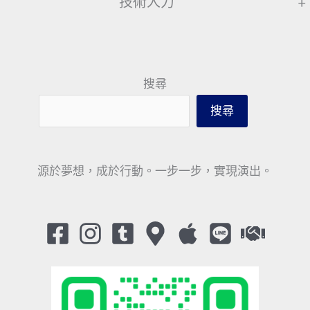
技術人力
+
搜尋
搜尋
源於夢想，成於行動。一步一步，實現演出。