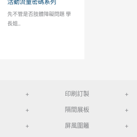
活動流量密碼系列
先不管是否肢體障礙問題 學
長姐...
+
印刷訂製
+
+
隔間展板
+
+
屏風圍籬
+