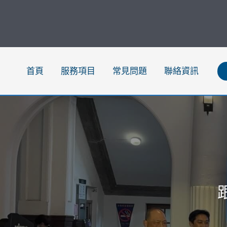
跳
至
主
要
內
首頁
服務項目
常見問題
聯絡資訊
容