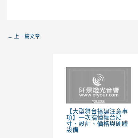
←
上一篇文章
【大型舞台搭建注意事
項】一次搞懂舞台尺
寸、設計、價格與硬體
設備