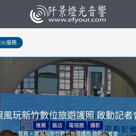
✉️服務
跟風玩新竹數位旅遊護照 啟動記者
推薦
飯店
電視牆
攝影
首頁
跟風玩新竹數位旅遊護照 啟動記者會