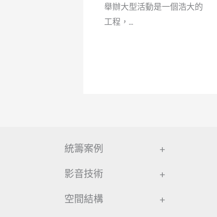
舉辦大型活動是一個浩大的
工程，...
統籌案例
+
影音技術
+
空間結構
+