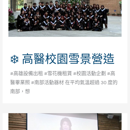
❄️ 高醫校園雪景營造
#高雄設備出租 #雪花機租賃 #校園活動企劃 #高
醫畢業照 #南部活動器材 在平均氣溫超過 30 度的
南部，想