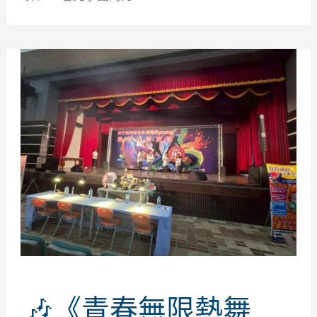
🎶《青春無限熱舞