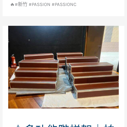
🔥#新竹 #PASSION #PASSIONC