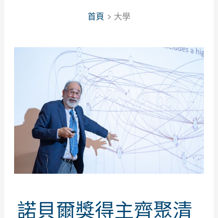
首頁
大學
諾貝爾獎得主齊聚清