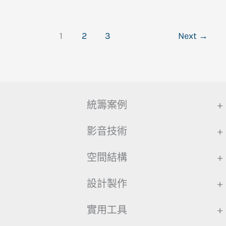
1
2
3
Next
→
統籌案例
+
影音技術
+
空間結構
+
設計製作
+
實用工具
+