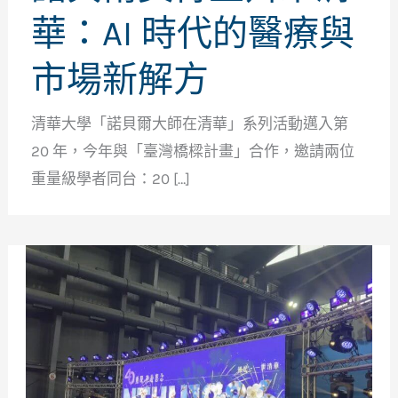
華：AI 時代的醫療與
市場新解方
清華大學「諾貝爾大師在清華」系列活動邁入第
20 年，今年與「臺灣橋樑計畫」合作，邀請兩位
重量級學者同台：20 […]