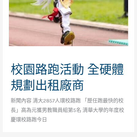
校園路跑活動 全硬體
規劃出租廠商
新聞內容 清大2857人環校路跑 「歷任跑最快的校
長」高為元獲男教職員組第5名 清華大學的年度校
慶環校路跑今日