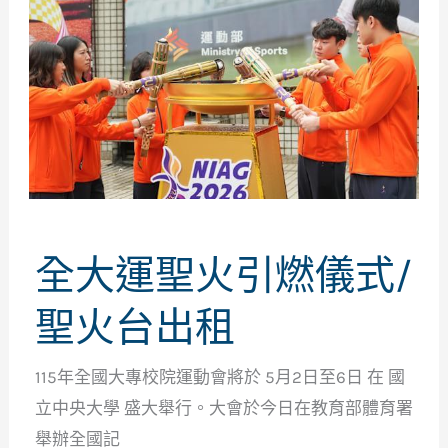
全大運聖火引燃儀式/
聖火台出租
115年全國大專校院運動會將於 5月2日至6日 在 國
立中央大學 盛大舉行。大會於今日在教育部體育署
舉辦全國記