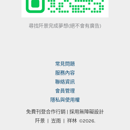
尋找阡景完成夢想(絕不會有廣告)
常見問題
服務內容
聯絡資訊
會員管理
隱私與使用權
免費刊登合作行銷 |
採用無障礙設計
阡景 | 岦雨 | 祥林
©2026.