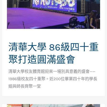
清華大學 86級四十重
聚打造圓滿盛會
清華大學校友體育館迎來一場別具意義的盛會——
1986級校友四十重聚。近200位畢業四十年的學長
姐與師長齊聚一堂