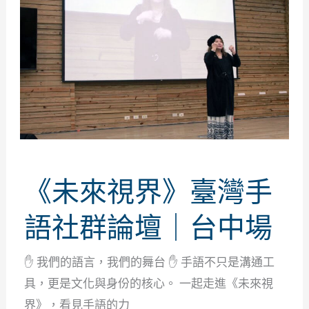
《未來視界》臺灣手
語社群論壇｜台中場
✋ 我們的語言，我們的舞台 ✋ 手語不只是溝通工
具，更是文化與身份的核心。 一起走進《未來視
界》，看見手語的力