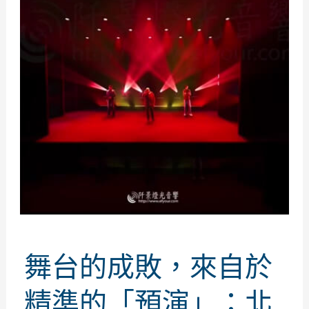
舞台的成敗，來自於
精準的「預演」：北