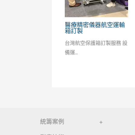
醫療精密儀器航空運輸
箱訂製
台灣航空保護箱訂製服務 設
備運...
統籌案例
+