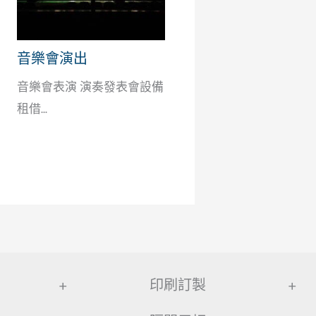
音樂會演出
音樂會表演 演奏發表會設備
租借...
+
印刷訂製
+