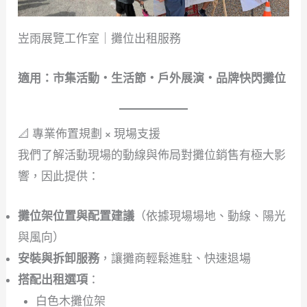
岦雨展覽工作室｜攤位出租服務
適用：市集活動・生活節・戶外展演・品牌快閃攤位
📐 專業佈置規劃 × 現場支援
我們了解活動現場的動線與佈局對攤位銷售有極大影
響，因此提供：
攤位架位置與配置建議
（依據現場場地、動線、陽光
與風向）
安裝與拆卸服務
，讓攤商輕鬆進駐、快速退場
搭配出租選項
：
白色木攤位架