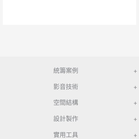
統籌案例
+
影音技術
+
空間結構
+
設計製作
+
實用工具
+