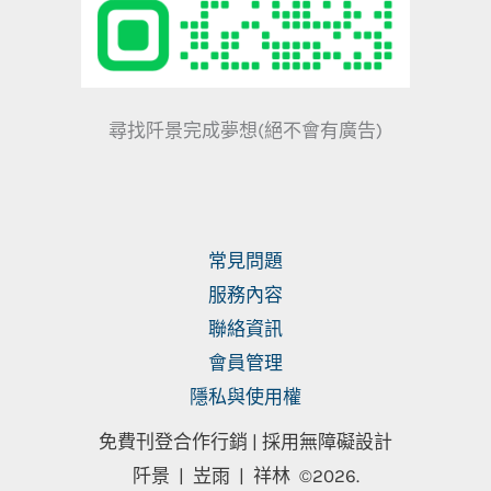
尋找阡景完成夢想(絕不會有廣告)
常見問題
服務內容
聯絡資訊
會員管理
隱私與使用權
免費刊登合作行銷 |
採用無障礙設計
阡景 | 岦雨 | 祥林
©2026.