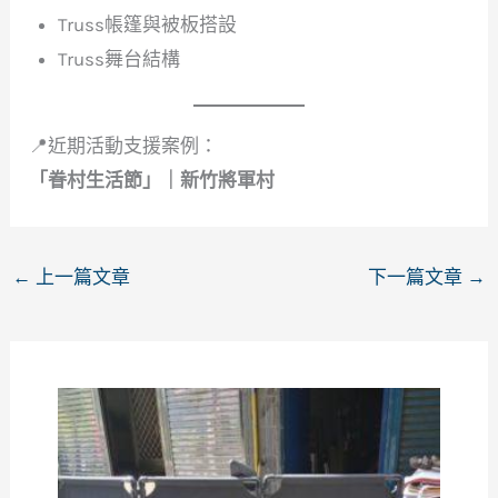
Truss帳篷與被板搭設
Truss舞台結構
📍近期活動支援案例：
「眷村生活節」｜新竹將軍村
←
上一篇文章
下一篇文章
→