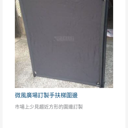
微風廣場訂製手扶梯圍邊
市場上少見趨近方形的圍邊訂製