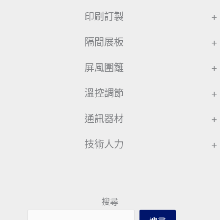
印刷訂製
+
隔間展板
+
屏風圍籬
+
溫控調節
+
通訊器材
+
技術人力
+
搜尋