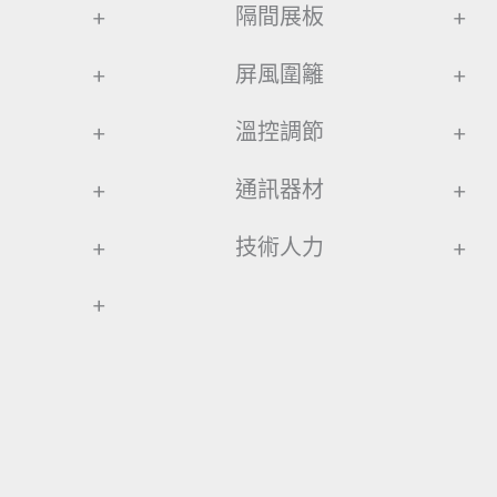
+
隔間展板
+
+
屏風圍籬
+
+
溫控調節
+
+
通訊器材
+
+
技術人力
+
+