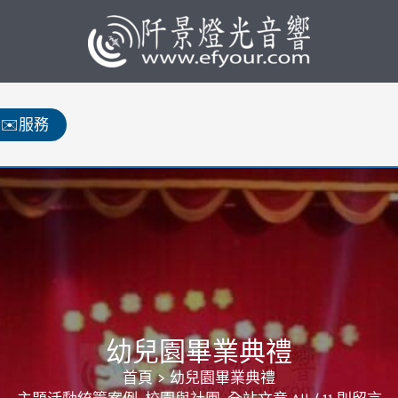
✉️服務
幼兒園畢業典禮
首頁
幼兒園畢業典禮