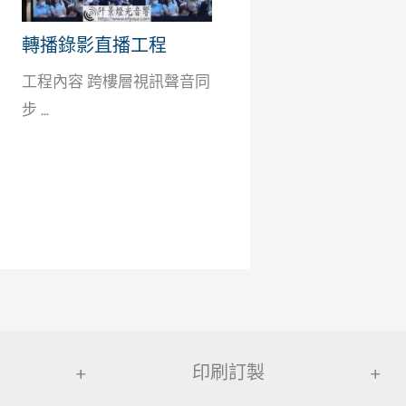
轉播錄影直播工程
工程內容 跨樓層視訊聲音同
步 ...
+
印刷訂製
+