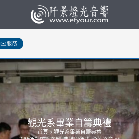
✉️服務
觀光系畢業自籌典禮
首頁
觀光系畢業自籌典禮