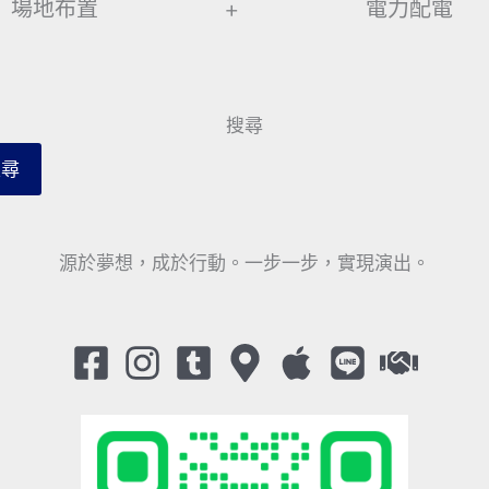
場地布置
+
電力配電
搜尋
搜尋
源於夢想，成於行動。一步一步，實現演出。