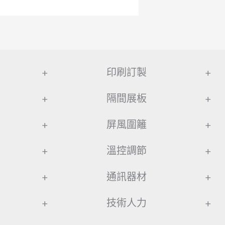
+
印刷訂製
+
+
隔間展板
+
+
屏風圍籬
+
+
溫控調節
+
+
通訊器材
+
+
技術人力
+