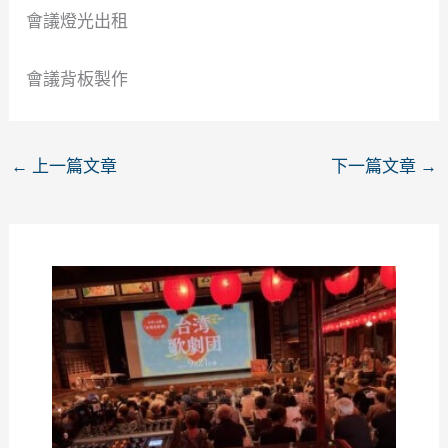
會議燈光出租
會議背板製作
←
上一篇文章
下一篇文章
→