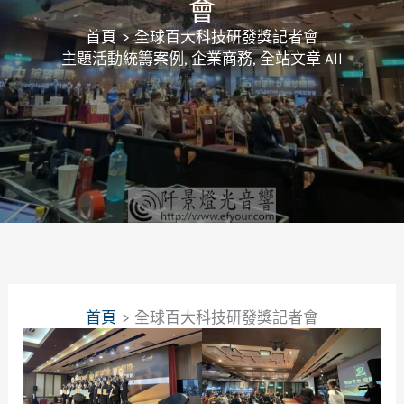
會
首頁
全球百大科技研發獎記者會
主題活動統籌案例
,
企業商務
,
全站文章 All
首頁
全球百大科技研發獎記者會