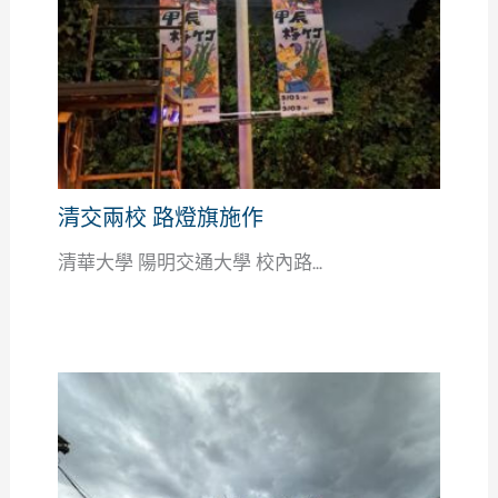
清交兩校 路燈旗施作
清華大學 陽明交通大學 校內路...