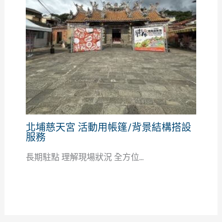
北埔慈天宮 活動用帳篷/背景結構搭設
服務
長期駐點 理解現場狀況 全方位...