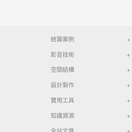
統籌案例
+
影音技術
+
空間結構
+
設計製作
+
實用工具
+
知識資源
+
全站文章
+