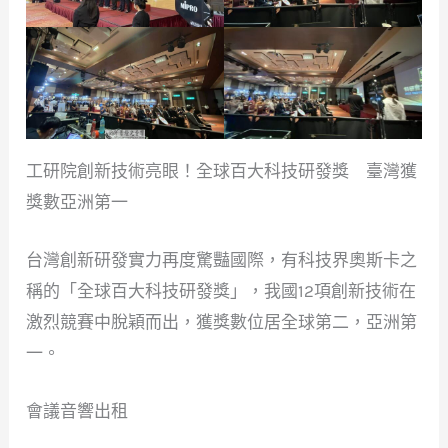
工研院創新技術亮眼！全球百大科技研發獎 臺灣獲
獎數亞洲第一
台灣創新研發實力再度驚豔國際，有科技界奧斯卡之
稱的「全球百大科技研發獎」，我國12項創新技術在
激烈競賽中脫穎而出，獲獎數位居全球第二，亞洲第
一。
會議音響出租