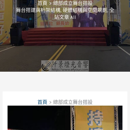
首頁
總部成立舞台搭設
舞台搭建與桁架結構
,
硬體結構與空間規劃
,
全
站文章 All
首頁
總部成立舞台搭設