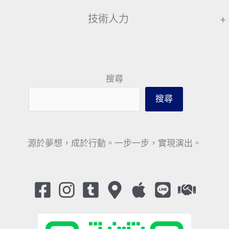
技術人力
+
搜尋
搜尋
源於夢想，成於行動。一步一步，實現演出。