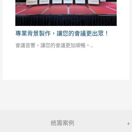
專業背景製作，讓您的會議更出眾！
會議音響，讓您的會議更加順暢。...
統籌案例
+