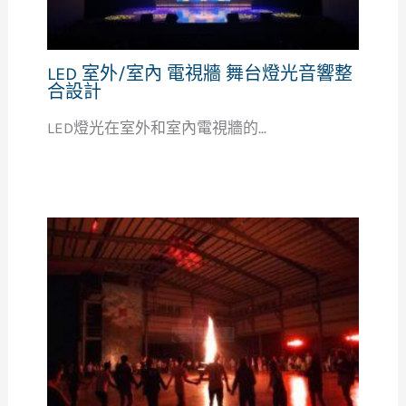
LED 室外/室內 電視牆 舞台燈光音響整
合設計
LED燈光在室外和室內電視牆的...