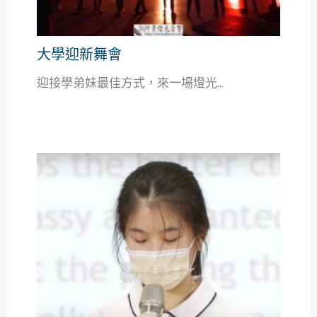
大學迎新舞會
迎接學弟妹最佳方式，來一場燈光...