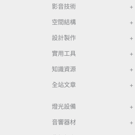
影音技術
+
空間結構
+
設計製作
+
實用工具
+
知識資源
+
全站文章
+
燈光設備
+
音響器材
+