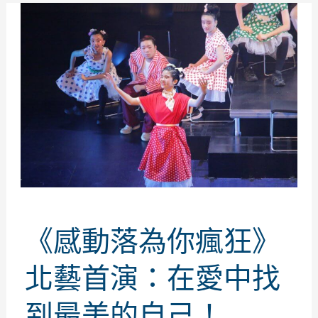
《感動落為你瘋狂》
北藝首演：在愛中找
到最美的自己！