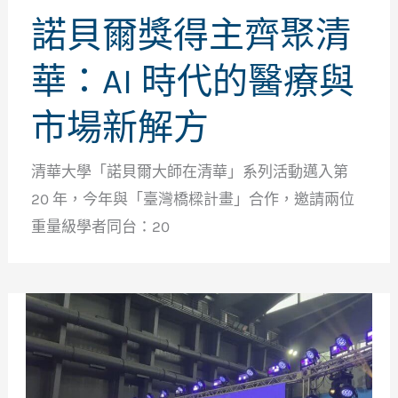
諾貝爾獎得主齊聚清
華：AI 時代的醫療與
市場新解方
清華大學「諾貝爾大師在清華」系列活動邁入第
20 年，今年與「臺灣橋樑計畫」合作，邀請兩位
重量級學者同台：20