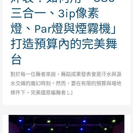
三合一、3ip像素
燈、Par燈與煙霧機」
打造預算內的完美舞
台
對於每一位舞者來說，舞蹈成果發表會是汗水與淚
水交織的魔幻時刻。然而，要在有限的預算與場地
條件下，完美還原編舞者 […]