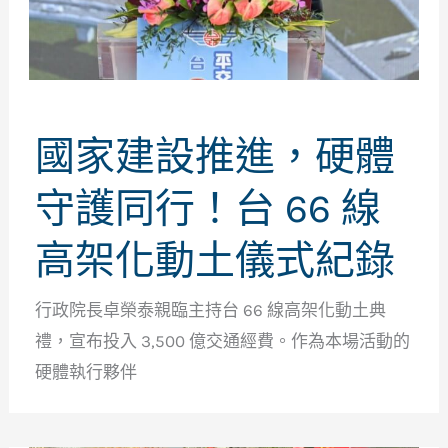
國家建設推進，硬體
守護同行！台 66 線
高架化動土儀式紀錄
行政院長卓榮泰親臨主持台 66 線高架化動土典
禮，宣布投入 3,500 億交通經費。作為本場活動的
硬體執行夥伴