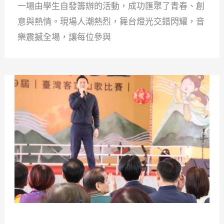
一場由學生自發籌辦的活動，成功匯聚了青春、創
意與熱情。現場人潮熱烈，舞台燈光交錯閃耀，音
樂震撼全場，讓每位參與