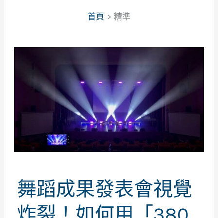
首頁
精準
舞蹈成果發表會視覺
炸裂！如何用「380