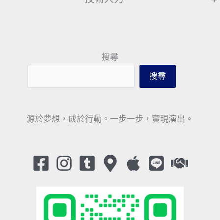
搜尋
搜尋
源於夢想，成於行動。一步一步，實現演出。