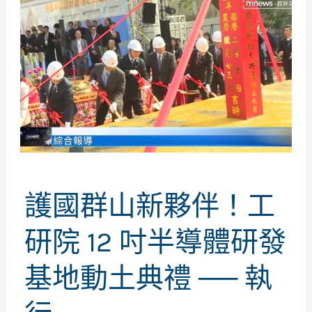
護國群山新夥伴！工
研院 12 吋半導體研發
基地動土典禮 ── 執