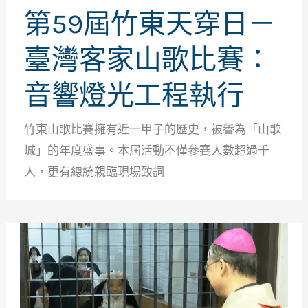
第59屆竹東天穿日－
臺灣客家山歌比賽：
音響燈光工程執行
竹東山歌比賽擁有近一甲子的歷史，被譽為「山歌
城」的年度盛事。本屆活動不僅參賽人數超過千
人，更有總統親臨現場致詞