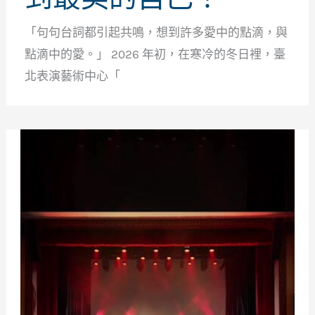
「句句台詞都引起共鳴，想到許多愛中的點滴，與
點滴中的愛。」 2026 年初，在寒冷的冬日裡，臺
北表演藝術中心「