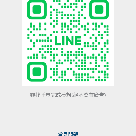
尋找阡景完成夢想(絕不會有廣告)
常見問題