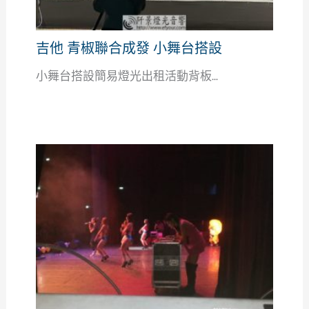
吉他 青椒聯合成發 小舞台搭設
小舞台搭設簡易燈光出租活動背板...