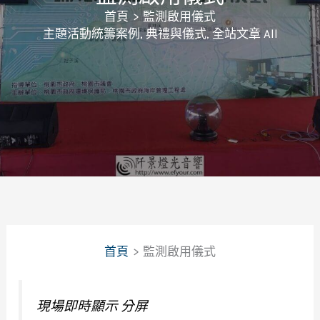
首頁
監測啟用儀式
主題活動統籌案例
,
典禮與儀式
,
全站文章 All
首頁
監測啟用儀式
現場即時顯示 分屏