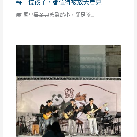
每一位孩子，都值得被放大看見
🎓 國小畢業典禮雖然小，卻是孩...