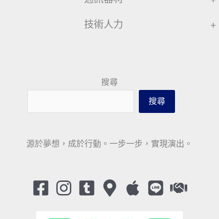
技術人力
+
搜尋
搜尋
源於夢想，成於行動。一步一步，實現演出。