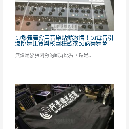
DJ熱舞舞會用音樂點燃激情！DJ電音引
爆跳舞比賽與校園狂歡夜DJ熱舞舞會
無論是緊張刺激的跳舞比賽，還是...