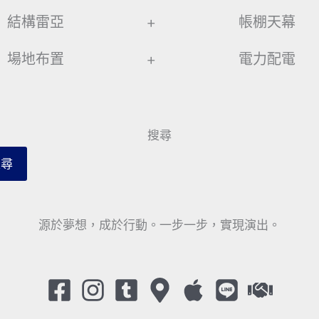
結構雷亞
+
帳棚天幕
場地布置
+
電力配電
搜尋
搜尋
源於夢想，成於行動。一步一步，實現演出。