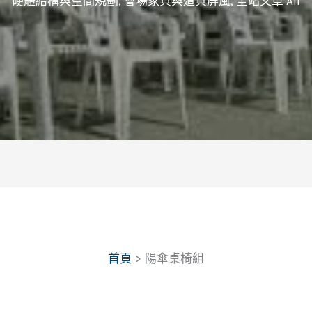
硬體結構與空間規劃
,
會場家具與道具屏風
,
全站文章 All
首頁
陽傘桌椅組