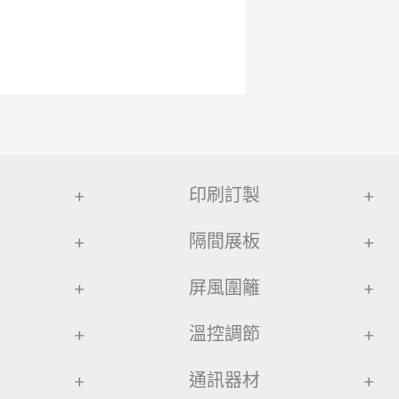
+
印刷訂製
+
+
隔間展板
+
+
屏風圍籬
+
+
溫控調節
+
+
通訊器材
+