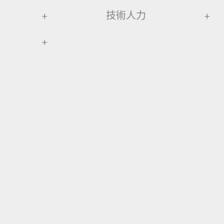
+
技術人力
+
+