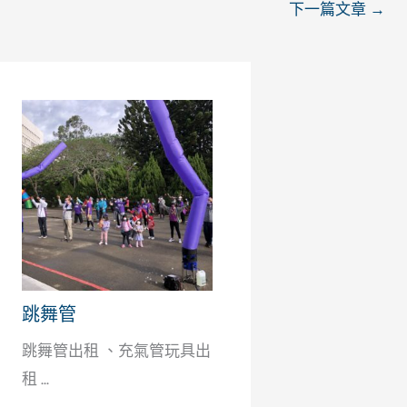
下一篇文章
→
跳舞管
跳舞管出租 、充氣管玩具出
租 ...