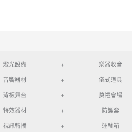
燈光設備
+
樂器收音
音響器材
+
儀式道具
背板舞台
+
奠禮會場
特效器材
+
防護套
視訊轉播
+
運輸箱