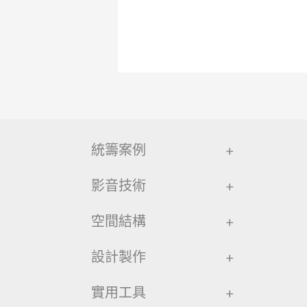
統籌案例
+
影音技術
+
空間結構
+
設計製作
+
實用工具
+