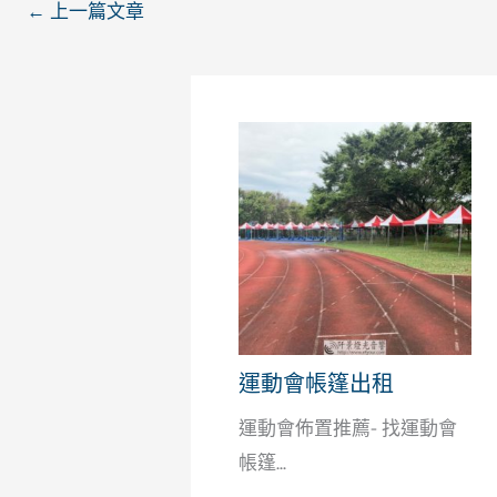
←
上一篇文章
運動會帳篷出租
運動會佈置推薦- 找運動會
帳篷...