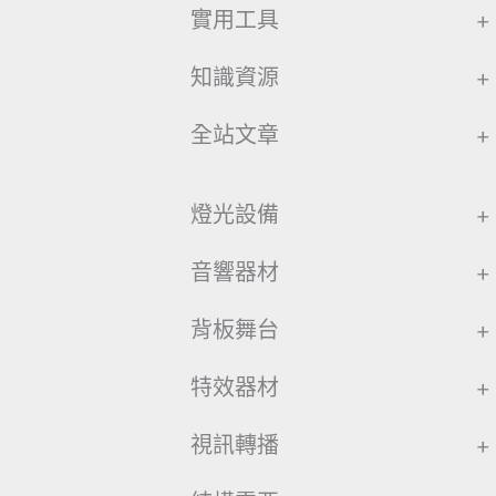
實用工具
+
知識資源
+
全站文章
+
燈光設備
+
音響器材
+
背板舞台
+
特效器材
+
視訊轉播
+