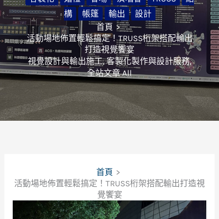
構
帳篷
輸出
設計
首頁
活動場地佈置輕鬆搞定！TRUSS桁架搭配輸出
打造視覺饗宴
視覺設計與輸出施工
,
客製化製作與設計服務
,
全站文章 All
首頁
活動場地佈置輕鬆搞定！TRUSS桁架搭配輸出打造視
覺饗宴