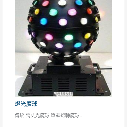
燈光魔球
傳統 萬丈光魔球 單顆選轉魔球...