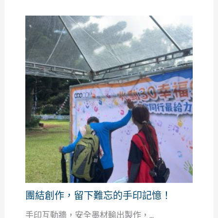
團結創作，留下難忘的手印記憶！
手印互動牆，安全墨材輸出製作，...