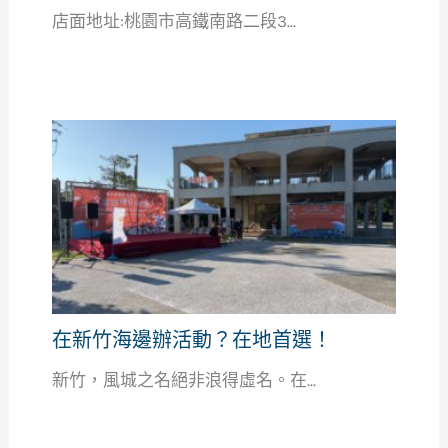
店面地址:桃園市高鐵南路二段3...
在新竹海邊辦活動？在地首選！
新竹，風城之名絕非浪得虛名。在...