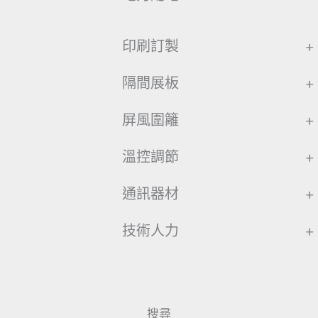
印刷訂製
+
隔間展板
+
屏風圍籬
+
溫控調節
+
通訊器材
+
技術人力
+
搜尋