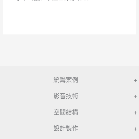
統籌案例
+
影音技術
+
空間結構
+
設計製作
+