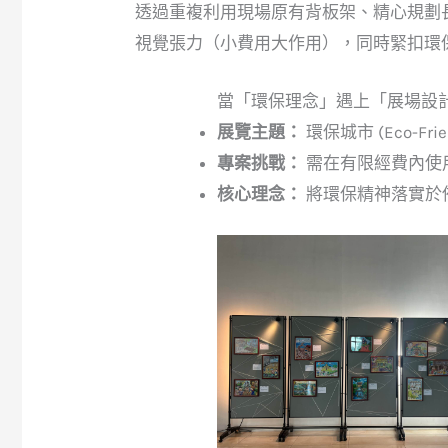
透過重複利用現場原有背板架、精心規劃
視覺張力（小費用大作用），同時緊扣環
當「環保理念」遇上「展場設
展覽主題：
環保城市 (Eco-Friend
專案挑戰：
需在有限經費內使
核心理念：
將環保精神落實於