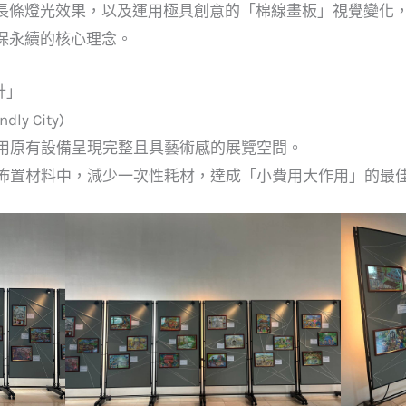
長條燈光效果，以及運用極具創意的「棉線畫板」視覺變化
保永續的核心理念。
計」
ly City)
用原有設備呈現完整且具藝術感的展覽空間。
佈置材料中，減少一次性耗材，達成「小費用大作用」的最