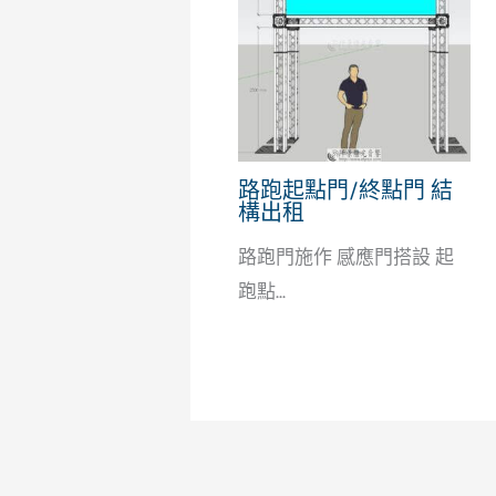
路跑起點門/終點門 結
構出租
路跑門施作 感應門搭設 起
跑點...