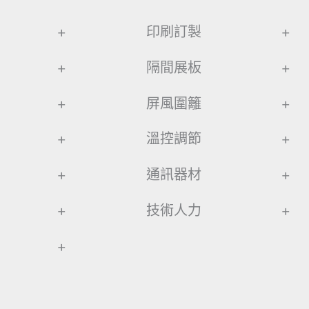
+
印刷訂製
+
+
隔間展板
+
+
屏風圍籬
+
+
溫控調節
+
+
通訊器材
+
+
技術人力
+
+