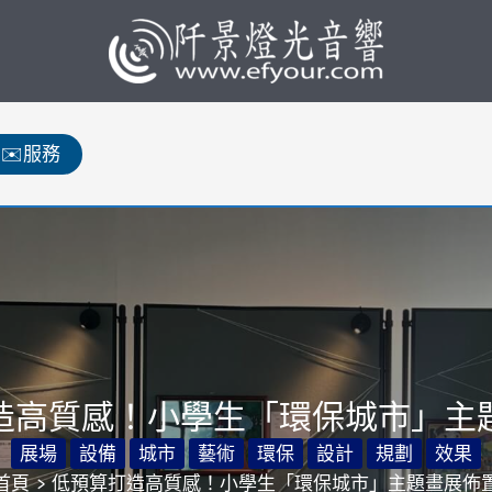
✉️服務
造高質感！小學生「環保城市」主
展場
設備
城市
藝術
環保
設計
規劃
效果
首頁
低預算打造高質感！小學生「環保城市」主題畫展佈