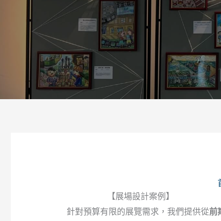
【展場設計案例】
針對預算有限的展覽需求，我們提供從
前