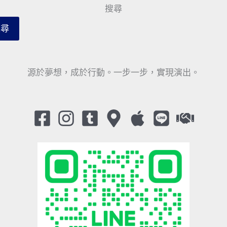
搜尋
搜尋
源於夢想，成於行動。一步一步，實現演出。