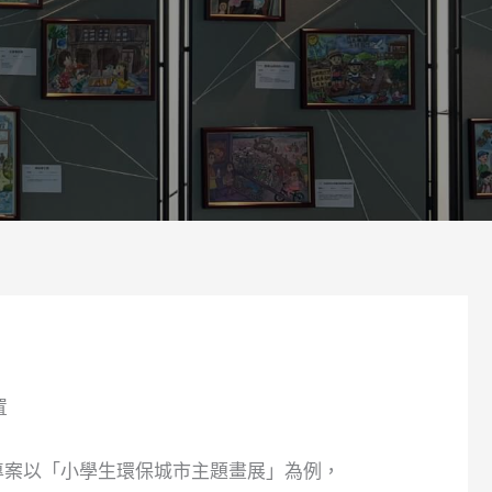
置
專案以「小學生環保城市主題畫展」為例，