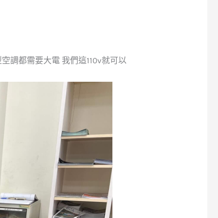
調都需要大電 我們這110v就可以