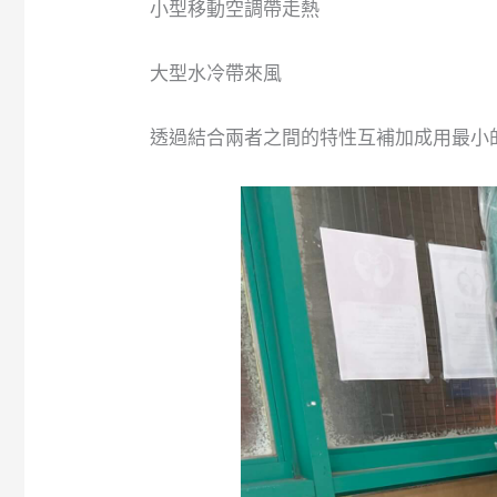
小型移動空調帶走熱
大型水冷帶來風
透過結合兩者之間的特性互補加成用最小的