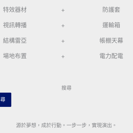
特效器材
+
防護套
視訊轉播
+
運輸箱
結構雷亞
+
帳棚天幕
場地布置
+
電力配電
搜尋
搜尋
源於夢想，成於行動。一步一步，實現演出。