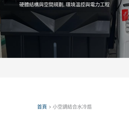
硬體結構與空間規劃
,
環境溫控與電力工程
首頁
小空調結合水冷扇