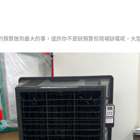
預算做到最大的事，或許你不是缺預算但現場缺電呢，大型空