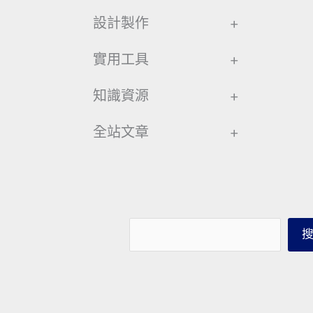
設計製作
+
實用工具
+
知識資源
+
全站文章
+