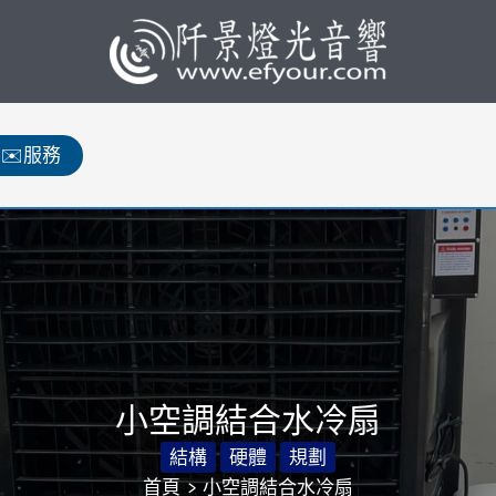
✉️服務
小空調結合水冷扇
結構
硬體
規劃
首頁
小空調結合水冷扇