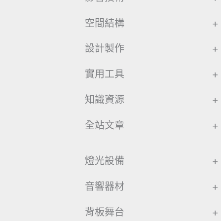
空間結構
+
設計製作
+
實用工具
+
知識資源
+
全站文章
+
燈光設備
+
音響器材
+
背板舞台
+