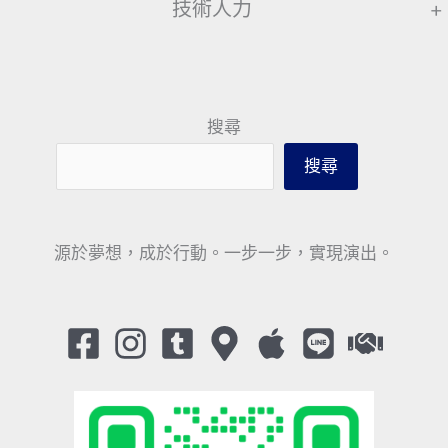
技術人力
+
搜尋
搜尋
源於夢想，成於行動。一步一步，實現演出。