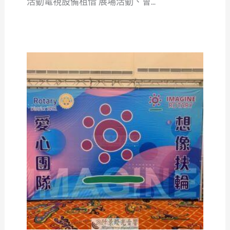
活動電視設備租借 展場活動、會...