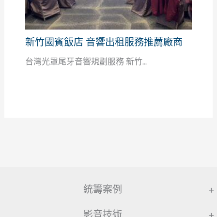
新竹國賓飯店 音響出租服務推薦廠商
台灣光罩尾牙音響規劃服務 新竹...
統籌案例
+
影音技術
+