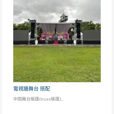
電視牆舞台 搭配
中間舞台帳篷(truss帳篷)...