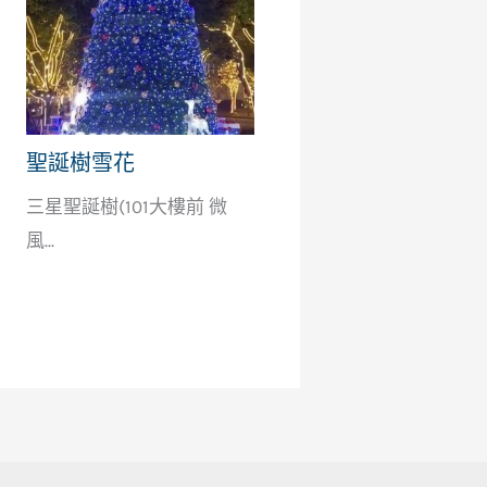
聖誕樹雪花
三星聖誕樹(101大樓前 微
風...