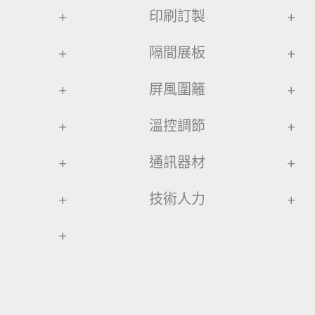
+
印刷訂製
+
+
隔間展板
+
+
屏風圍籬
+
+
溫控調節
+
+
通訊器材
+
+
技術人力
+
+