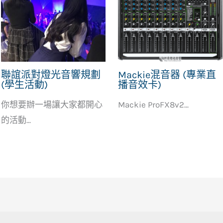
聯誼派對燈光音響規劃
Mackie混音器 (專業直
(學生活動)
播音效卡)
你想要辦一場讓大家都開心
Mackie ProFX8v2...
的活動...