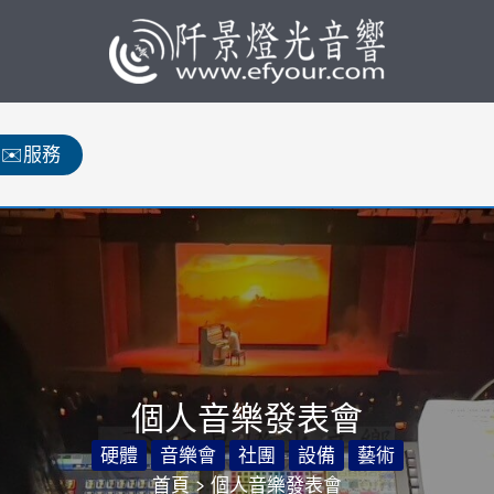
✉️服務
個人音樂發表會
硬體
音樂會
社團
設備
藝術
首頁
個人音樂發表會