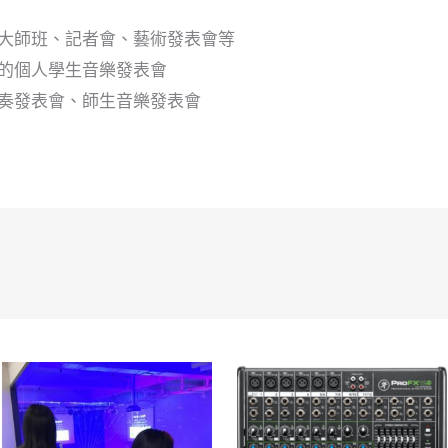
大師班、記者會、藝術發表會等
的個人學生音樂發表會
奏發表會、師生音樂發表會