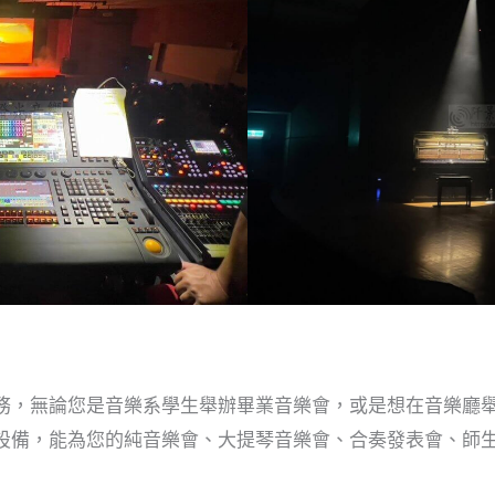
務，無論您是音樂系學生舉辦畢業音樂會，或是想在音樂廳
設備，能為您的純音樂會、大提琴音樂會、合奏發表會、師