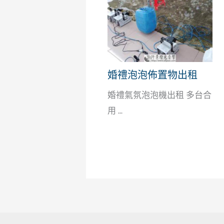
婚禮泡泡佈置物出租
婚禮氣氛泡泡機出租 多台合
用 ...