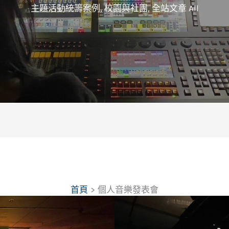
主題活動統籌案例
,
校園與社團
,
全站文章 All
首頁
個人音樂發表會