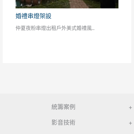
婚禮串燈架設
仲夏夜粉串燈出租戶外美式婚禮風...
統籌案例
+
影音技術
+