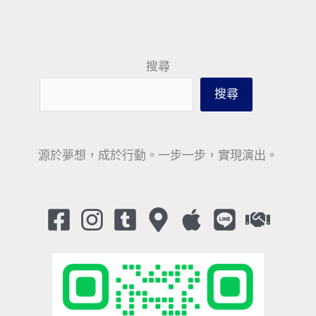
搜尋
搜尋
源於夢想，成於行動。一步一步，實現演出。