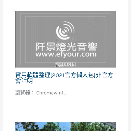
實用軟體整理[2021官方懶人包]非官方
會註明
瀏覽器： Chromewin1...