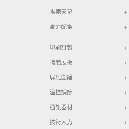
帳棚天幕
+
電力配電
+
印刷訂製
+
隔間展板
+
屏風圍籬
+
溫控調節
+
通訊器材
+
技術人力
+