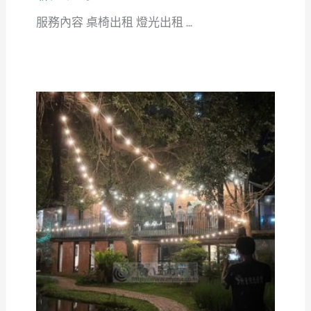
服務內容 桌椅出租 燈光出租 ...