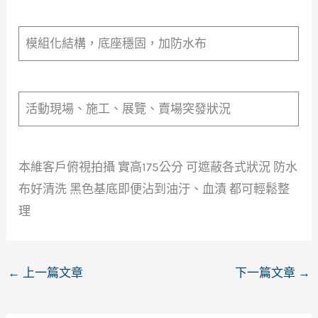
模組化結構，底座穩固，加防水布
活動現場、施工、展覽、賣場突發狀況
本維客戶俯視拍攝 實高175公分 可遮蔽各式狀況 防水
布好清洗 黑色基底即便沾到油汙、血漬 都可輕鬆整
理
←
上一篇文章
下一篇文章
→