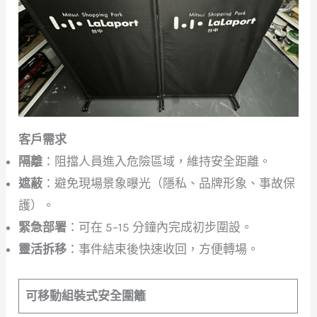
客戶需求
隔離
：阻擋人員進入危險區域，維持安全距離。
遮蔽
：避免現場景象曝光（隱私、品牌形象、事故保
護）。
緊急部署
：可在 5–15 分鐘內完成初步圍設。
靈活拆移
：事件結束後快速收回，方便轉場。
可移動組裝式安全圍籬