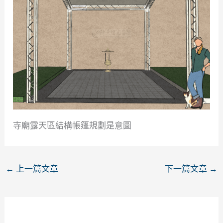
寺廟露天區結構帳篷規劃是意圖
←
上一篇文章
下一篇文章
→