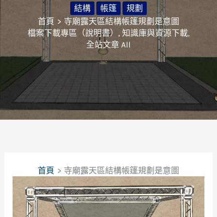
結構
帳篷
規劃
首頁
寺廟露天區結構帳篷規劃是意圖
檔案下載專區（說明書）
,
知識庫與資源下載
,
全站文章 All
首頁
寺廟露天區結構帳篷規劃是意圖