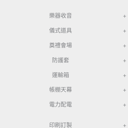
樂器收音
+
儀式道具
+
奠禮會場
+
防護套
+
運輸箱
+
帳棚天幕
+
電力配電
+
印刷訂製
+