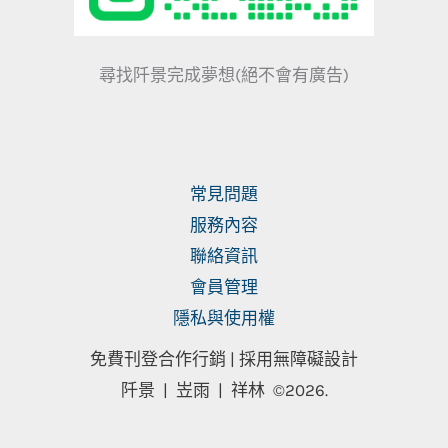
尋找阡景完成夢想(絕不會有廣告)
常見問題
服務內容
聯絡資訊
會員管理
隱私與使用權
免費刊登合作行銷 |
採用無障礙設計
阡景 | 岦雨 | 祥林
©2026.