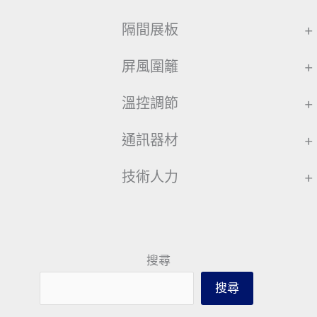
隔間展板
+
屏風圍籬
+
溫控調節
+
通訊器材
+
技術人力
+
搜尋
搜尋