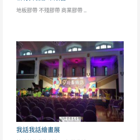
地板膠帶 不殘膠帶 商業膠帶 ...
我話我話繪畫展