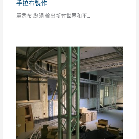
手拉布製作
單透布 縫繩 輸出新竹世界和平...