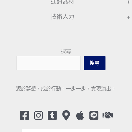
通訊器材
+
技術人力
+
搜尋
搜尋
源於夢想，成於行動。一步一步，實現演出。