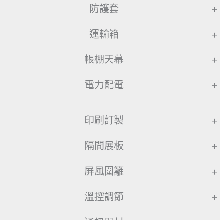
防護套
+
運輸箱
+
帳棚天幕
+
電力配電
+
印刷訂製
+
隔間展板
+
屏風圍籬
+
溫控調節
+