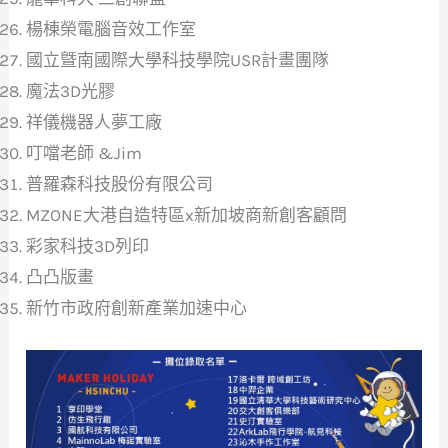
楊棟榮電腦音效工作室
國立曁南國際大學科技學院USR計畫團隊
魔法3D光膠
祥儀機器人夢工廠
叮噹老師 &Jim
普羅森科技股份有限公司
MZONE大港自造特區x新加坡商新創客顧問
彩家科技3D列印
凸凸版畫
新竹市政府創新產業加速中心