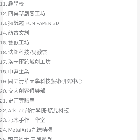
趣學校
四葉草創客工坊
瘋紙趣 FUN PAPER 3D
訪古文創
藝數工坊
法鉅科技/易教雲
洛卡爾跨域創工坊
中羿企業
國立清華大學科技藝術研究中心
交大創客俱樂部
史汀實驗室
ArkLab飛行學院-航見科技
沁木手作工作室
MetalArts九德精機
龍華科大 三創聯盟