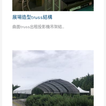
展場造型truss結構
曲面truss出租投影機吊架結...