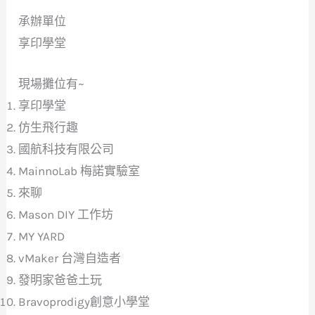
承辦單位
享印學堂
現場攤位有~
享印學堂
仿生飛行趣
國航科技有限公司
MainnoLab 梅諾實驗室
來聊
Mason DIY 工作坊
MY YARD
vMaker 台灣自造者
發明家爸爸土玩
Bravoprodigy創意小學堂