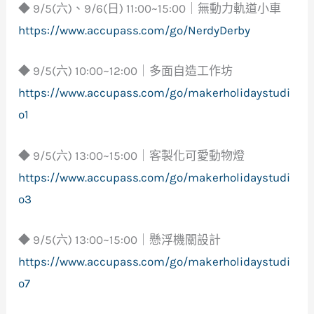
◆ 9/5(六)、9/6(日) 11:00~15:00｜無動力軌道小車
https://www.accupass.com/go/NerdyDerby
◆ 9/5(六) 10:00~12:00｜多面自造工作坊
https://www.accupass.com/go/makerholidaystudi
o1
◆ 9/5(六) 13:00~15:00｜客製化可愛動物燈
https://www.accupass.com/go/makerholidaystudi
o3
◆ 9/5(六) 13:00~15:00｜懸浮機關設計
https://www.accupass.com/go/makerholidaystudi
o7