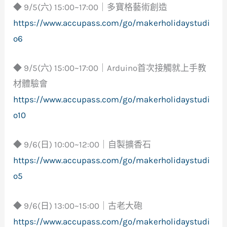
◆ 9/5(六) 15:00~17:00｜多寶格藝術創造
https://www.accupass.com/go/makerholidaystudi
o6
◆ 9/5(六) 15:00~17:00｜Arduino首次接觸就上手教
材體驗會
https://www.accupass.com/go/makerholidaystudi
o10
◆ 9/6(日) 10:00~12:00｜自製擴香石
https://www.accupass.com/go/makerholidaystudi
o5
◆ 9/6(日) 13:00~15:00｜古老大砲
https://www.accupass.com/go/makerholidaystudi