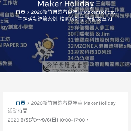
Maker Holiday
首頁
2020新竹自造者嘉年華 Maker Holiday
主題活動統籌案例
,
校園與社團
,
全站文章 All
首頁
2020新竹自造者嘉年華 Maker Holiday
活動時間
2020
9/5(六)～9/6(日)
10:00~17:00，