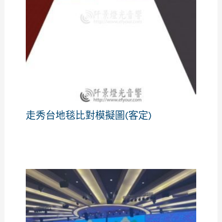
走秀台地毯比對模擬圖(客定)