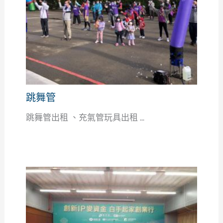
跳舞管
跳舞管出租 、充氣管玩具出租 ...