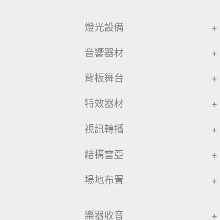
燈光設備
+
音響器材
+
背板舞台
+
特效器材
+
視訊轉播
+
結構雷亞
+
場地布置
+
樂器收音
+