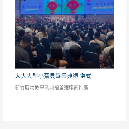
大大大型小寶貝畢業典禮 儀式
新竹區幼教畢業典禮首選廠商推薦...