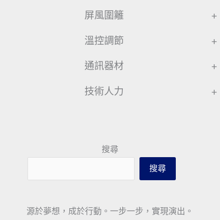
屏風圍籬
+
溫控調節
+
通訊器材
+
技術人力
+
搜尋
搜尋
源於夢想，成於行動。一步一步，實現演出。