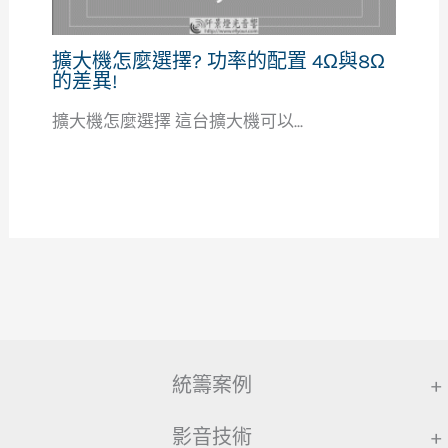
擴大機怎麼選擇? 功率的配置 4Ω與8Ω
的差異!
擴大機怎麼選擇 這台擴大機可以...
統籌案例
+
影音技術
+