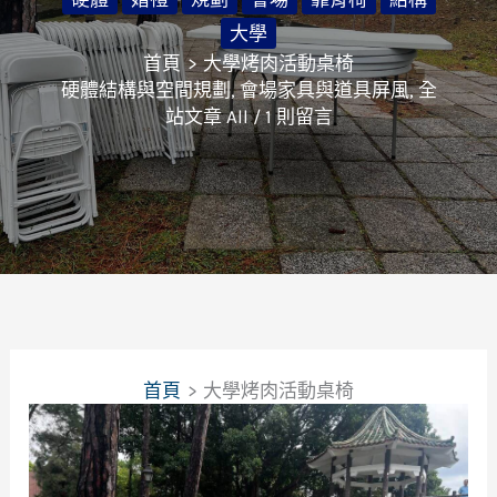
大學
首頁
大學烤肉活動桌椅
硬體結構與空間規劃
,
會場家具與道具屏風
,
全
站文章 All
/
1 則留言
首頁
大學烤肉活動桌椅