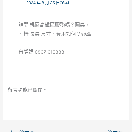
2024 年 8 月 25 日06:41
請問 桃園高鐵區服務嗎？圓桌，
、椅 長桌 尺寸、費用如何？😃🙏
曾靜娟 0937-310333
留言功能已關閉。