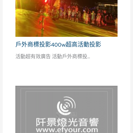
戶外商標投影400w超高活動投影
活動超有效廣告 活動戶外商標投...