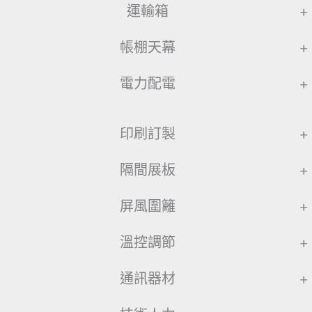
運輸箱
+
帳棚天幕
+
電力配電
+
印刷訂製
+
隔間展板
+
屏風圍籬
+
溫控調節
+
通訊器材
+