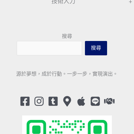
技術人力
+
搜尋
搜尋
源於夢想，成於行動。一步一步，實現演出。