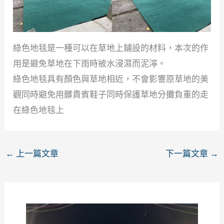
綠色地毯是一種可以在草地上鋪設的材料，本次的作
用是避免草地在下雨時被水浸濕而泥濘。
綠色地毯具有顏色與草地相近，不會影響原草地的美
觀同時避免用髒貴賓鞋子同時保護草地分攤負重的走
在綠色地毯上
←
上一篇文章
下一篇文章
→