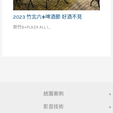
2023 竹北六➕啤酒節 好酒不見
新竹6+PLAZA ALL I...
統籌案例
+
影音技術
+