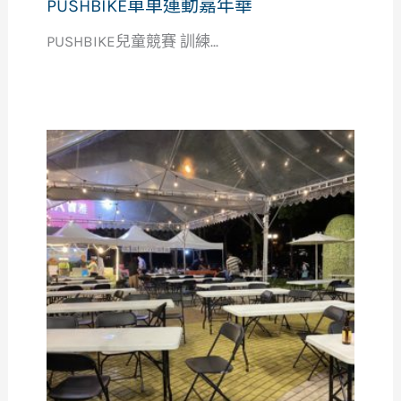
PUSHBIKE單車運動嘉年華
PUSHBIKE兒童競賽 訓練...