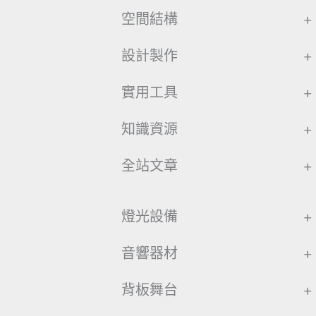
空間結構
+
設計製作
+
實用工具
+
知識資源
+
全站文章
+
燈光設備
+
音響器材
+
背板舞台
+