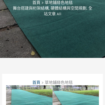
首頁
草地鋪綠色地毯
舞台搭建與桁架結構
,
硬體結構與空間規劃
,
全
站文章 All
首頁
草地鋪綠色地毯