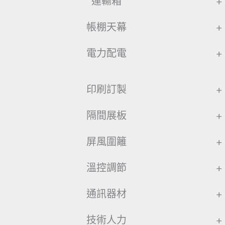
運輸箱
+
帳棚天幕
+
電力配電
+
印刷訂製
+
隔間展板
+
屏風圍籬
+
溫控調節
+
通訊器材
+
技術人力
+