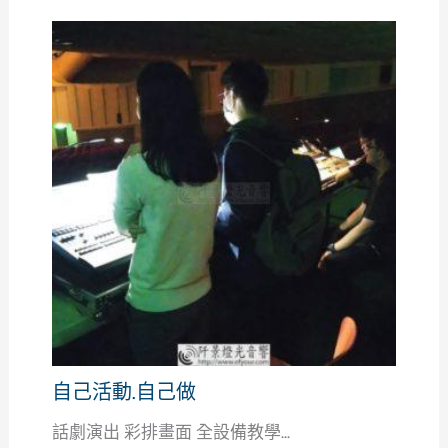
自己活動.自己做
話劇演出 彩排畫面 全設備教學...