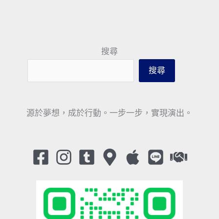
搜尋
搜尋
源於夢想，成於行動。一步一步，實現演出。