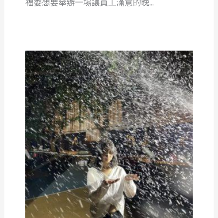
福委想要舉辦一場讓員工滿意的晚...