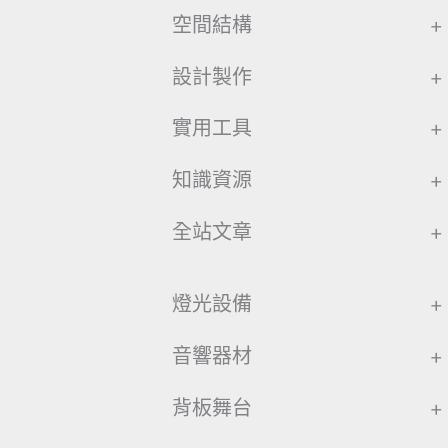
空間結構
+
設計製作
+
實用工具
+
知識資源
+
全站文章
+
燈光設備
+
音響器材
+
背板舞台
+