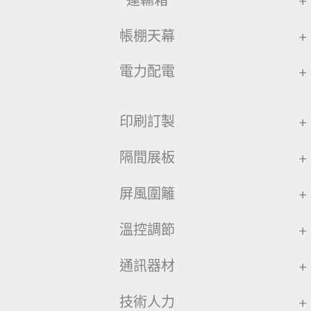
運輸箱
+
帳棚天幕
+
電力配電
+
印刷訂製
+
隔間展板
+
屏風圍籬
+
溫控調節
+
通訊器材
+
技術人力
+