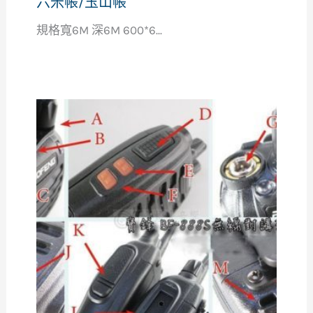
六米帳/玉山帳
規格寬6M 深6M 600*6...