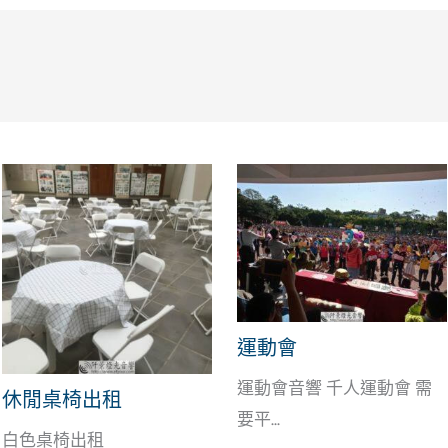
運動會
運動會音響 千人運動會 需
休閒桌椅出租
要平...
白色桌椅出租