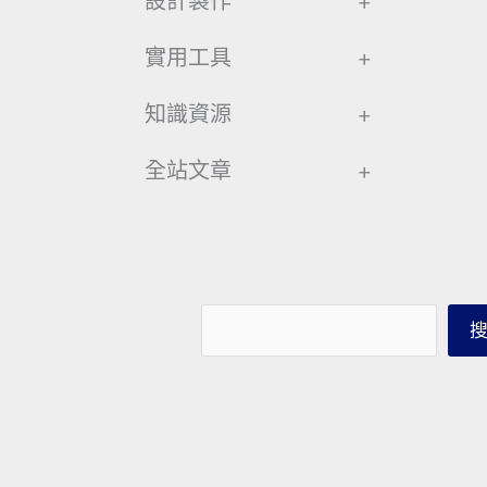
設計製作
+
實用工具
+
知識資源
+
全站文章
+