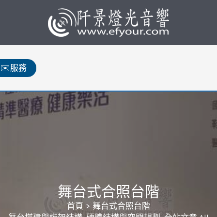
✉️服務
舞台式合照台階
首頁
舞台式合照台階