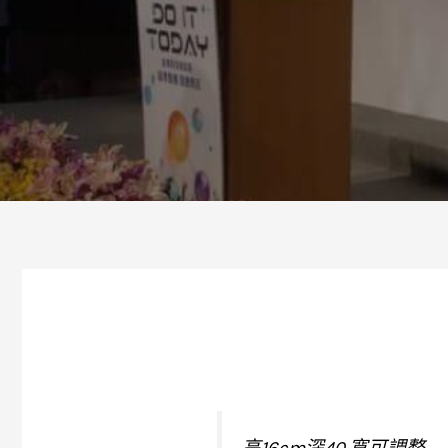
高16cm深40 寬可調整