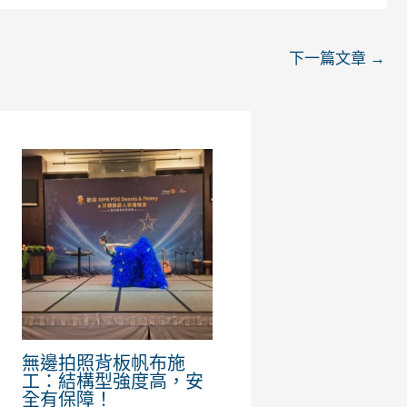
下一篇文章
→
無邊拍照背板帆布施
工：結構型強度高，安
全有保障！