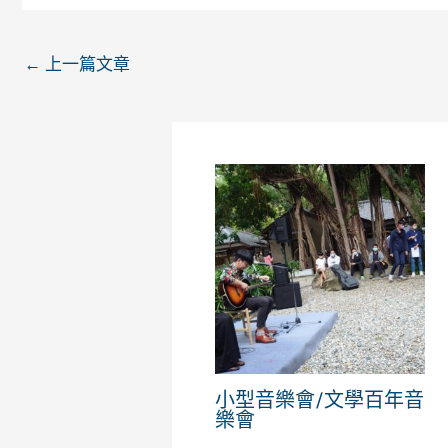
←
上一篇文章
小型音樂會/文學百年音
樂會