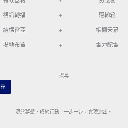
特效器材
+
防護套
視訊轉播
+
運輸箱
結構雷亞
+
帳棚天幕
場地布置
+
電力配電
搜尋
搜尋
源於夢想，成於行動。一步一步，實現演出。