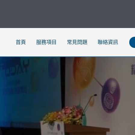
跳
至
主
要
內
首頁
服務項目
常見問題
聯絡資訊
容