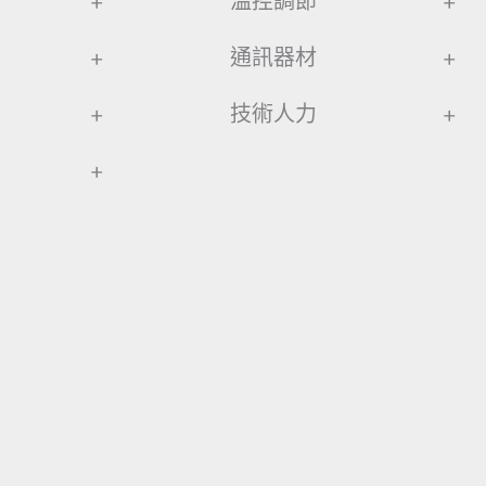
+
溫控調節
+
+
通訊器材
+
+
技術人力
+
+