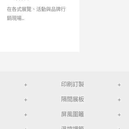
在各式展覽、活動與品牌行
銷現場...
+
印刷訂製
+
+
隔間展板
+
+
屏風圍籬
+