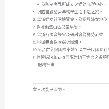
社為防制家暴所成立之婦幼庇護中心。
5. 捐贈書籍給青年輟學生之中途之家。
6. 舉辦婦女社團博覽會，為提昇婦女地
7. 捐贈偏遠山區兒童早餐。
8. 舉辦各項音樂會及研討會為弱勢發聲。
9. 舉辦義賣捐贈弱勢團體。
10.配合併參與國際崇她31區中華民國總
11.持續捐贈並支持國際崇她基金會之各
服務計畫。
留言功能已關閉。