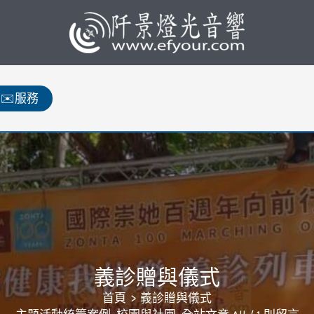
✉️服務
義診贈與儀式
首頁
義診贈與儀式