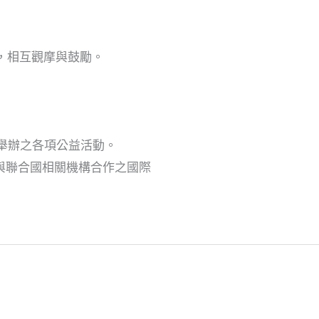
位，相互觀摩與鼓勵。
社舉辦之各項公益活動。
項與聯合國相關機構合作之國際