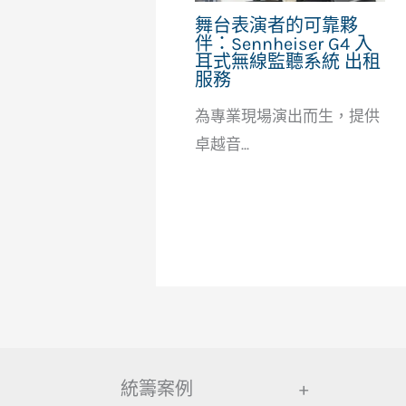
舞台表演者的可靠夥
伴：Sennheiser G4 入
耳式無線監聽系統 出租
服務
為專業現場演出而生，提供
卓越音...
統籌案例
+