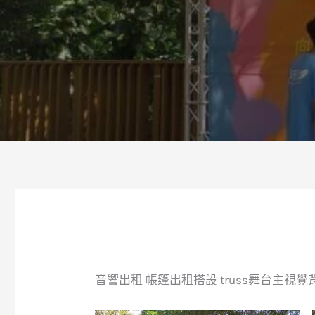
音響出租 帳篷出租搭設 truss舞台主視