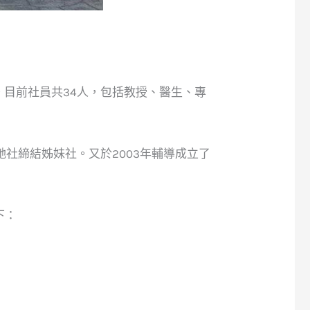
。目前社員共34人，包括教授、醫生、專
她社締結姊妹社。又於2003年輔導成立了
下：