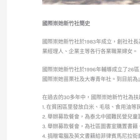
國際崇她新竹社簡史
國際崇她新竹社於1983年成立，創社社
業經理人、企業主等各行各業職業婦女。
國際崇她新竹社於1996年輔導成立了2
國際崇她苗栗社及大專青年社。到目前為
在過去的30多年中，國際崇她新竹社為
1. 在貧困區里發放白米、毛毯、食用油等
2. 舉辦募款餐會，為泰北中國難民營兒
3. 舉辦募款餐會，為社區圖書室購置書籍
4. 捐贈電腦及英文書籍給菲律賓馬尼拉