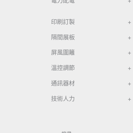
電力配電
+
印刷訂製
+
隔間展板
+
屏風圍籬
+
溫控調節
+
通訊器材
+
技術人力
+