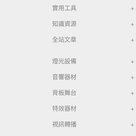
實用工具
+
知識資源
+
全站文章
+
燈光設備
+
音響器材
+
背板舞台
+
特效器材
+
視訊轉播
+