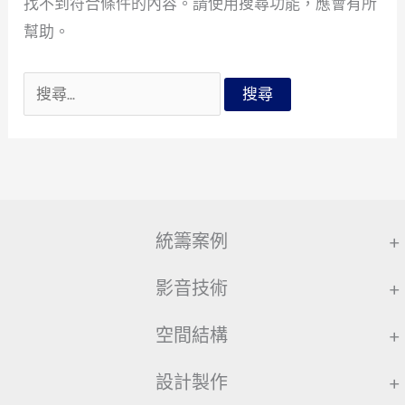
找不到符合條件的內容。請使用搜尋功能，應會有所
幫助。
搜
尋
關
鍵
字:
統籌案例
+
影音技術
+
空間結構
+
設計製作
+