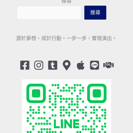
搜尋
搜尋
源於夢想，成於行動。一步一步，實現演出。