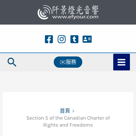
跳
至
主
要
內
容
搜
✉️服務
尋
首頁
Section 5 of the Canadian Charter of
Rights and Freedoms