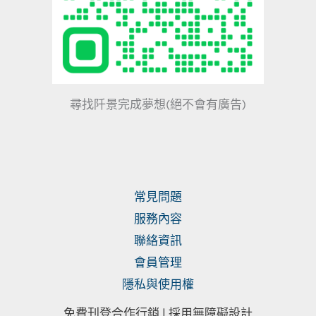
尋找阡景完成夢想(絕不會有廣告)
常見問題
服務內容
聯絡資訊
會員管理
隱私與使用權
免費刊登合作行銷 |
採用無障礙設計