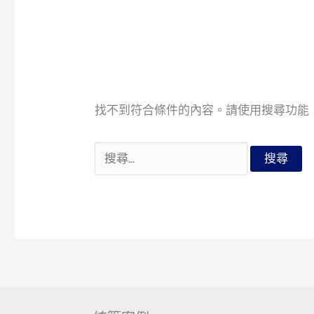
找不到符合條件的內容。請使用搜尋功能
搜
尋
關
鍵
字: