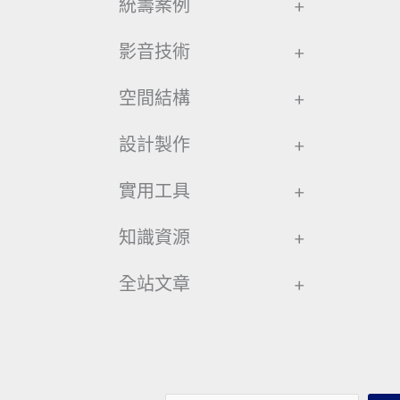
統籌案例
+
影音技術
+
空間結構
+
設計製作
+
實用工具
+
知識資源
+
全站文章
+