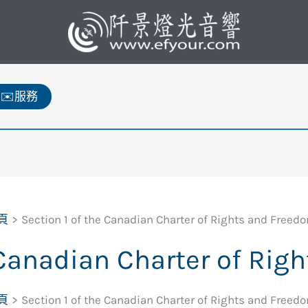
✉️服務
頁
Section 1 of the Canadian Charter of Rights and Freed
 Canadian Charter of Ri
頁
Section 1 of the Canadian Charter of Rights and Freed