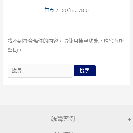
首頁
ISO/IEC 7810
找不到符合條件的內容。請使用搜尋功能，應會有所
幫助。
搜
尋
關
鍵
字:
統籌案例
+