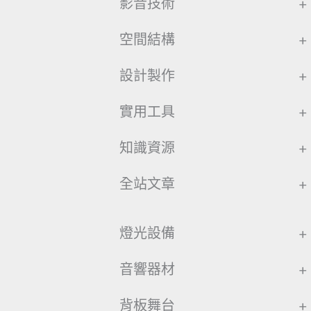
影音技術
+
空間結構
+
設計製作
+
實用工具
+
知識資源
+
全站文章
+
燈光設備
+
音響器材
+
背板舞台
+