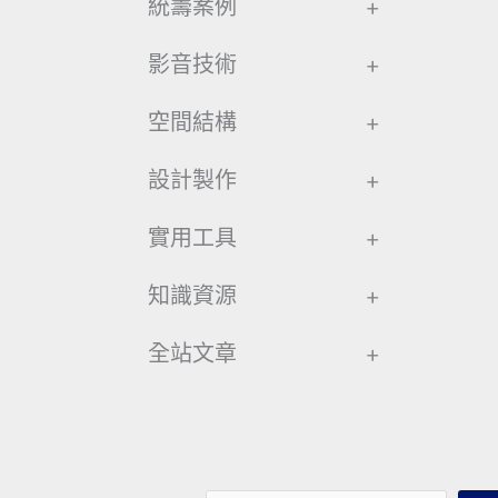
統籌案例
+
影音技術
+
空間結構
+
設計製作
+
實用工具
+
知識資源
+
全站文章
+