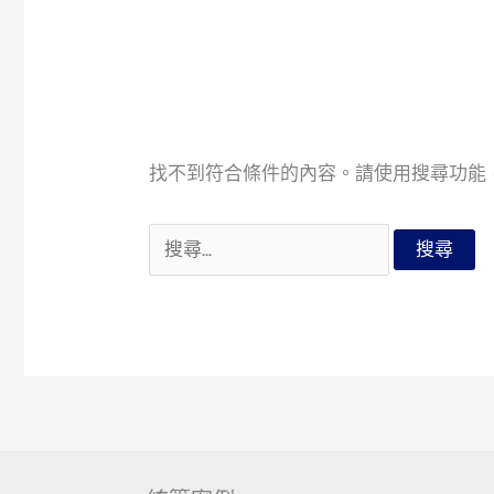
找不到符合條件的內容。請使用搜尋功能
搜
尋
關
鍵
字: