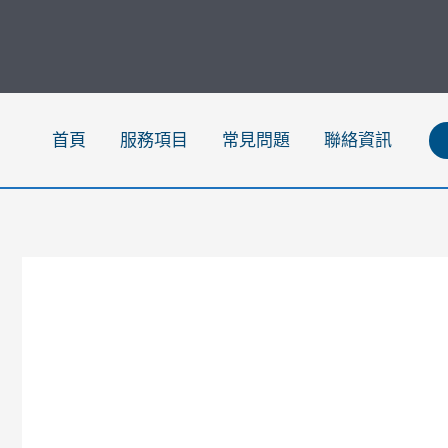
跳
至
主
要
內
首頁
服務項目
常見問題
聯絡資訊
容