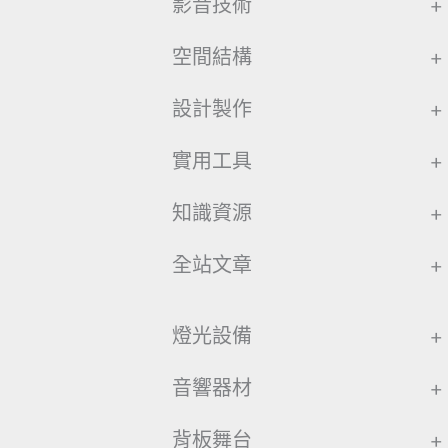
影音技術
+
空間結構
+
設計製作
+
實用工具
+
知識資源
+
全站文章
+
燈光設備
+
音響器材
+
背板舞台
+