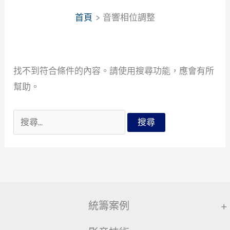
首頁
音響相位調整
找不到符合條件的內容。請使用搜尋功能，應會有所
幫助。
搜
尋
關
鍵
字:
統籌案例
+