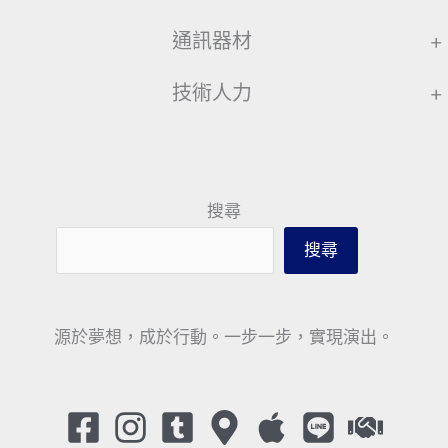
通訊器材
+
技術人力
+
搜尋
搜尋
源於夢想，成於行動。一步一步，實現演出。