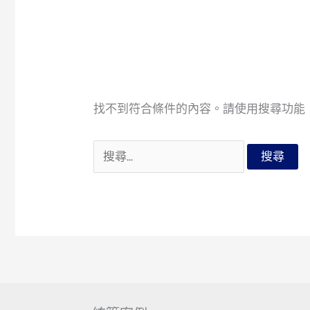
找不到符合條件的內容。請使用搜尋功能
搜
尋
關
鍵
字: