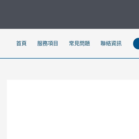
跳
至
主
要
內
首頁
服務項目
常見問題
聯絡資訊
容