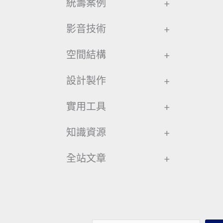
統籌案例
+
影音技術
+
空間結構
+
設計製作
+
實用工具
+
知識資源
+
全站文章
+