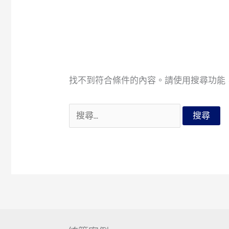
找不到符合條件的內容。請使用搜尋功能
搜
尋
關
鍵
字: