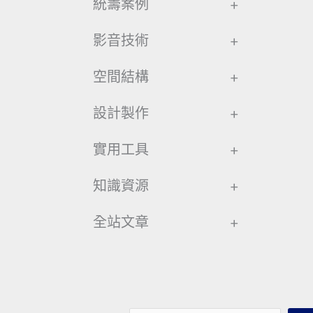
統籌案例
+
影音技術
+
空間結構
+
設計製作
+
實用工具
+
知識資源
+
全站文章
+