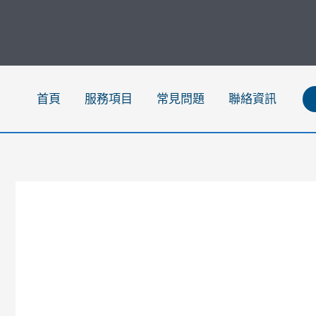
跳
至
主
要
內
首頁
服務項目
常見問題
聯絡資訊
容