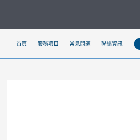
跳
至
主
要
內
首頁
服務項目
常見問題
聯絡資訊
容