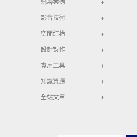
統籌案例
+
影音技術
+
空間結構
+
設計製作
+
實用工具
+
知識資源
+
全站文章
+