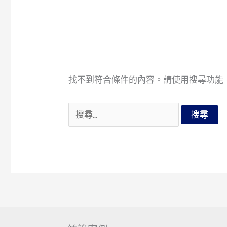
找不到符合條件的內容。請使用搜尋功能
搜
尋
關
鍵
字: