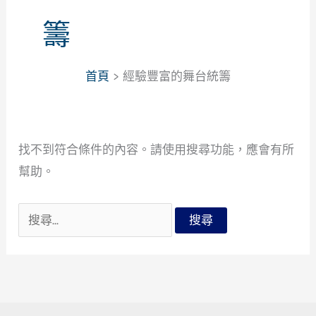
籌
首頁
經驗豐富的舞台統籌
找不到符合條件的內容。請使用搜尋功能，應會有所
幫助。
搜
尋
關
鍵
字: