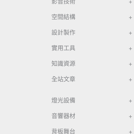
影音技術
+
空間結構
+
設計製作
+
實用工具
+
知識資源
+
全站文章
+
燈光設備
+
音響器材
+
背板舞台
+