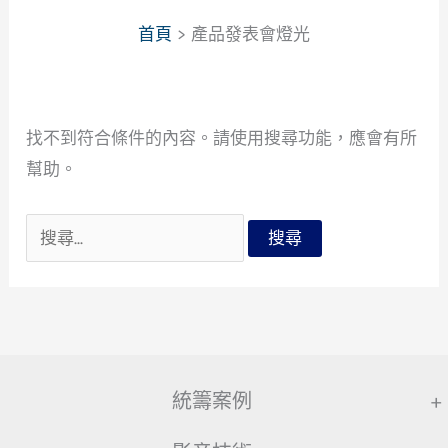
首頁
產品發表會燈光
找不到符合條件的內容。請使用搜尋功能，應會有所
幫助。
搜
尋
關
鍵
字:
統籌案例
+