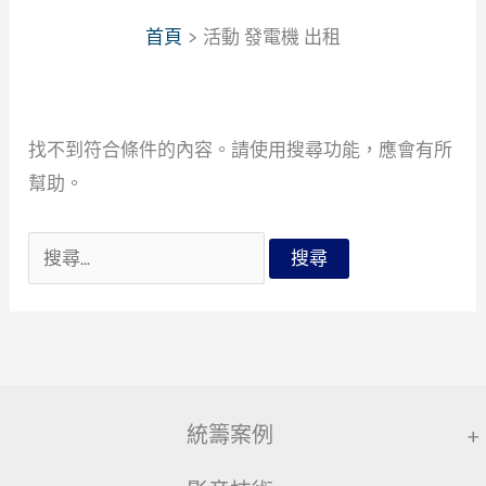
首頁
活動 發電機 出租
找不到符合條件的內容。請使用搜尋功能，應會有所
幫助。
搜
尋
關
鍵
字:
統籌案例
+