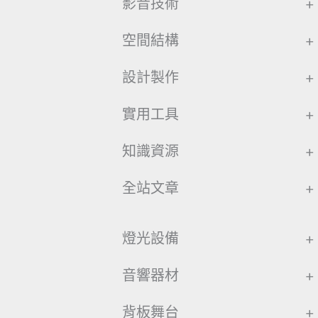
影音技術
+
空間結構
+
設計製作
+
實用工具
+
知識資源
+
全站文章
+
燈光設備
+
音響器材
+
背板舞台
+