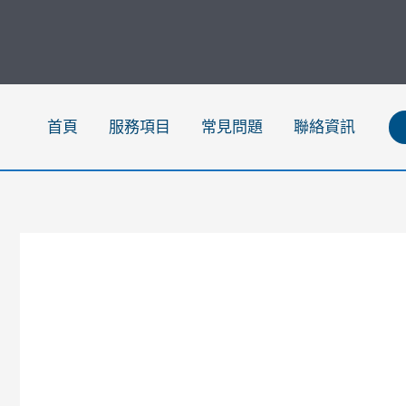
跳
至
主
要
內
首頁
服務項目
常見問題
聯絡資訊
容