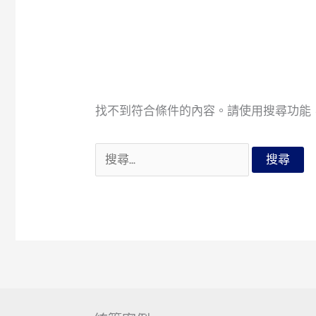
找不到符合條件的內容。請使用搜尋功能
搜
尋
關
鍵
字: