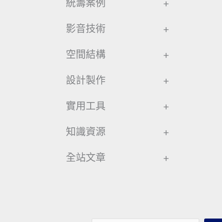
統籌案例
+
影音技術
+
空間結構
+
設計製作
+
實用工具
+
知識資源
+
全站文章
+