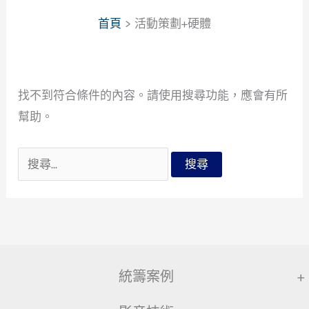
首頁
活動策劃+硬體
找不到符合條件的內容。請使用搜尋功能，應會有所
幫助。
搜
尋
關
鍵
字:
統籌案例
+