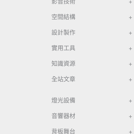
影音技術
+
空間結構
+
設計製作
+
實用工具
+
知識資源
+
全站文章
+
燈光設備
+
音響器材
+
背板舞台
+