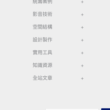
統籌案例
+
影音技術
+
空間結構
+
設計製作
+
實用工具
+
知識資源
+
全站文章
+