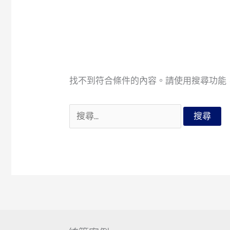
找不到符合條件的內容。請使用搜尋功能
搜
尋
關
鍵
字: