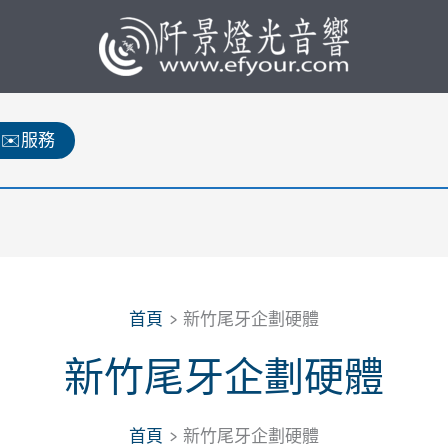
✉️服務
首頁
新竹尾牙企劃硬體
新竹尾牙企劃硬體
首頁
新竹尾牙企劃硬體