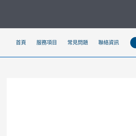
跳
至
主
要
內
首頁
服務項目
常見問題
聯絡資訊
容