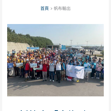
首頁
帆布輸出