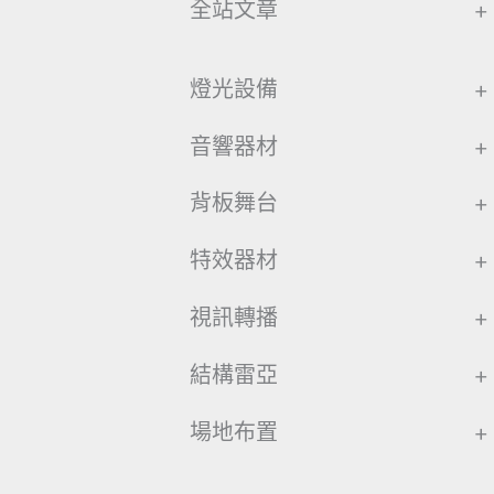
全站文章
+
燈光設備
+
音響器材
+
背板舞台
+
特效器材
+
視訊轉播
+
結構雷亞
+
場地布置
+