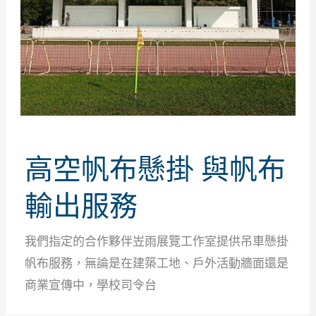
高空帆布懸掛 與帆布
輸出服務
我們指定的合作夥伴岦雨展覽工作室提供吊車懸掛
帆布服務，無論是在建築工地、戶外活動牆面還是
商業宣傳中，學校司令台