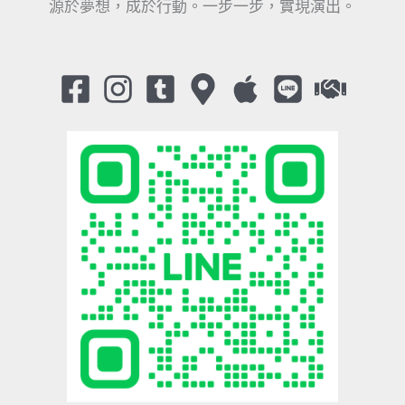
源於夢想，成於行動。一步一步，實現演出。