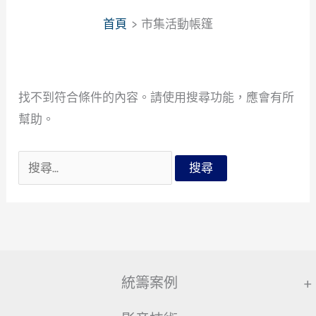
首頁
市集活動帳篷
找不到符合條件的內容。請使用搜尋功能，應會有所
幫助。
搜
尋
關
鍵
字:
統籌案例
+