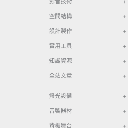
影音技術
+
空間結構
+
設計製作
+
實用工具
+
知識資源
+
全站文章
+
燈光設備
+
音響器材
+
背板舞台
+