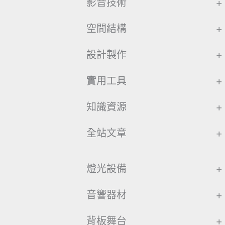
影音技術
+
空間結構
+
設計製作
+
實用工具
+
知識資源
+
全站文章
+
燈光設備
+
音響器材
+
背板舞台
+