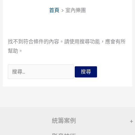
首頁
室內樂團
找不到符合條件的內容。請使用搜尋功能，應會有所
幫助。
搜
尋
關
鍵
字:
統籌案例
+